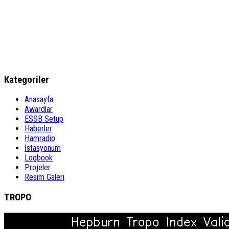
Kategoriler
Anasayfa
Awardlar
ESSB Setup
Haberler
Hamradio
İstasyonum
Logbook
Projeler
Resim Galeri
TROPO