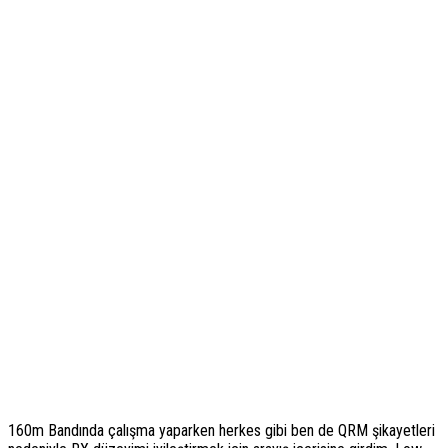
160m Bandında çalışma yaparken herkes gibi ben de QRM şikayetleri