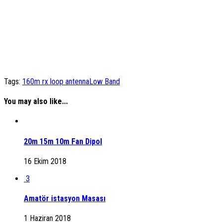
Tags:
160m rx loop antenna
Low Band
You may also like...
20m 15m 10m Fan Dipol
16 Ekim 2018
3
Amatör istasyon Masası
1 Haziran 2018