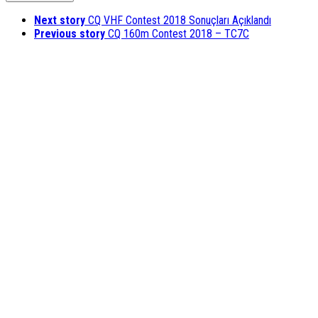
Next story
CQ VHF Contest 2018 Sonuçları Açıklandı
Previous story
CQ 160m Contest 2018 – TC7C