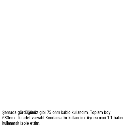
Şemada gördüğünüz gibi 75 ohm kablo kullandım. Toplam boy
630cm.. İki adet varyabl Kondansatör kullandım. Ayrıca mini 1:1 balun
kullanarak izole ettim.