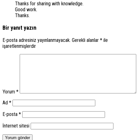
Thanks for sharing with knowledge.
Good work.
Thanks.
Bir yanıt yazın
E-posta adresiniz yayınlanmayacak.
Gerekli alanlar
*
ile
işaretlenmişlerdir
Yorum
*
Ad
*
E-posta
*
İnternet sitesi