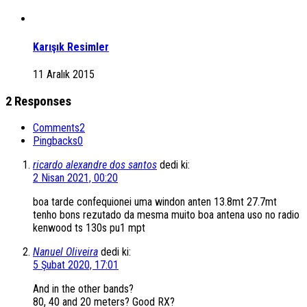
Karışık Resimler
11 Aralık 2015
2 Responses
Comments
2
Pingbacks
0
ricardo alexandre dos santos
dedi ki:
2 Nisan 2021, 00:20
boa tarde confequionei uma windon anten 13.8mt 27.7mt
tenho bons rezutado da mesma muito boa antena uso no radio
kenwood ts 130s pu1 mpt
Nanuel Oliveira
dedi ki:
5 Şubat 2020, 17:01
And in the other bands?
80, 40 and 20 meters? Good RX?