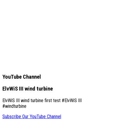
YouTube Channel
ElvWiS III wind turbine
ElvWiS III wind turbine first test #ElvWiS III
#windturbine
Subscribe Our YouTube Channel