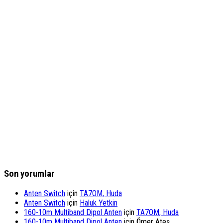
Son yorumlar
Anten Switch
için
TA7OM, Huda
Anten Switch
için
Haluk Yetkin
160-10m Multiband Dipol Anten
için
TA7OM, Huda
160-10m Multiband Dipol Anten
için
Ömer Ateş