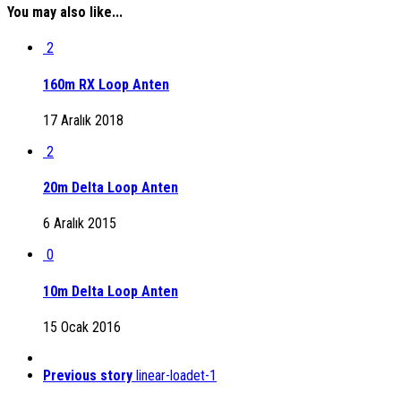
You may also like...
2
160m RX Loop Anten
17 Aralık 2018
2
20m Delta Loop Anten
6 Aralık 2015
0
10m Delta Loop Anten
15 Ocak 2016
Previous story
linear-loadet-1