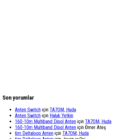
Son yorumlar
Anten Switch
için
TA7OM, Huda
Anten Switch
için
Haluk Yetkin
160-10m Multiband Dipol Anten
için
TA7OM, Huda
160-10m Multiband Dipol Anten
için
Ömer Ateş
6m Deltaloop Anten
için
TA7OM, Huda