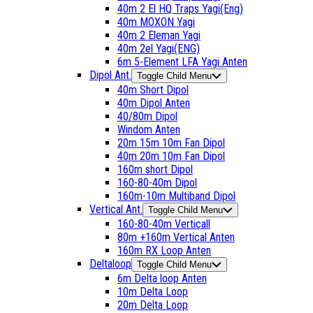
40m 2 El HQ Traps Yagi(Eng)
40m MOXON Yagi
40m 2 Eleman Yagi
40m 2el Yagi(ENG)
6m 5-Element LFA Yagi Anten
Dipol Ant.
Toggle Child Menu
40m Short Dipol
40m Dipol Anten
40/80m Dipol
Windom Anten
20m 15m 10m Fan Dipol
40m 20m 10m Fan Dipol
160m short Dipol
160-80-40m Dipol
160m-10m Multiband Dipol
Vertical Ant.
Toggle Child Menu
160-80-40m Verticall
80m +160m Vertical Anten
160m RX Loop Anten
Deltaloop
Toggle Child Menu
6m Delta loop Anten
10m Delta Loop
20m Delta Loop