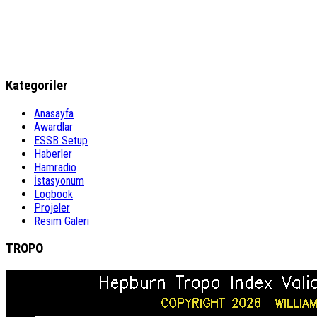
Kategoriler
Anasayfa
Awardlar
ESSB Setup
Haberler
Hamradio
İstasyonum
Logbook
Projeler
Resim Galeri
TROPO