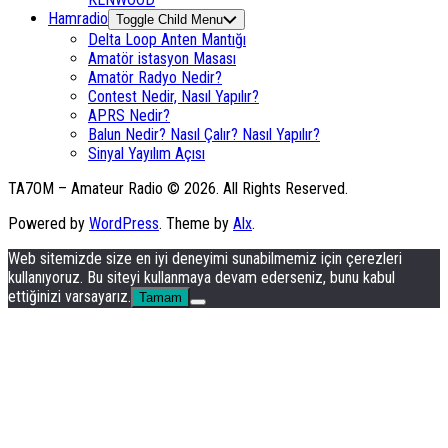
Hamradio
Toggle Child Menu
Delta Loop Anten Mantığı
Amatör istasyon Masası
Amatör Radyo Nedir?
Contest Nedir, Nasıl Yapılır?
APRS Nedir?
Balun Nedir? Nasıl Çalır? Nasıl Yapılır?
Sinyal Yayılım Açısı
TA7OM – Amateur Radio © 2026. All Rights Reserved.
Powered by
WordPress
. Theme by
Alx
.
Web sitemizde size en iyi deneyimi sunabilmemiz için çerezleri
kullanıyoruz. Bu siteyi kullanmaya devam ederseniz, bunu kabul
ettiğinizi varsayarız.
Tamam