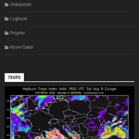
İstasyonum
Logbook
Projeler
Resim Galeri
TROPO