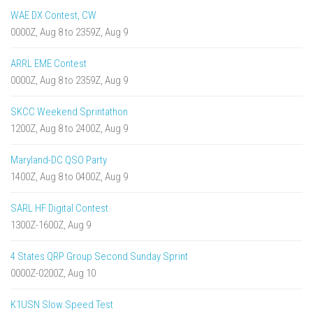
WAE DX Contest, CW
0000Z, Aug 8 to 2359Z, Aug 9
ARRL EME Contest
0000Z, Aug 8 to 2359Z, Aug 9
SKCC Weekend Sprintathon
1200Z, Aug 8 to 2400Z, Aug 9
Maryland-DC QSO Party
1400Z, Aug 8 to 0400Z, Aug 9
SARL HF Digital Contest
1300Z-1600Z, Aug 9
4 States QRP Group Second Sunday Sprint
0000Z-0200Z, Aug 10
K1USN Slow Speed Test