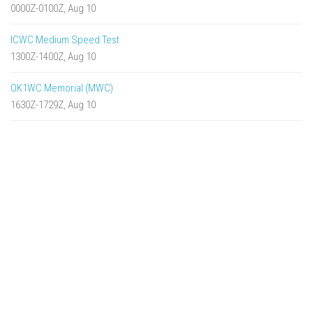
0000Z-0100Z, Aug 10
ICWC Medium Speed Test
1300Z-1400Z, Aug 10
OK1WC Memorial (MWC)
1630Z-1729Z, Aug 10