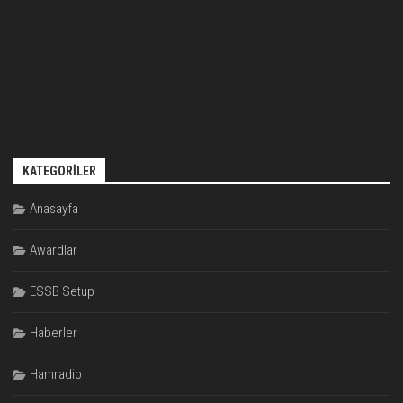
KATEGORILER
Anasayfa
Awardlar
ESSB Setup
Haberler
Hamradio