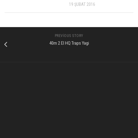
19 ŞUBAT 2016
PREVIOUS STORY
40m 2 El HQ Traps Yagi