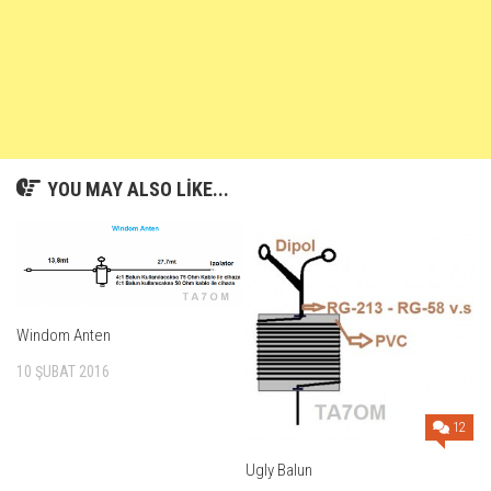
YOU MAY ALSO LIKE...
Windom Anten
10 ŞUBAT 2016
12
Ugly Balun