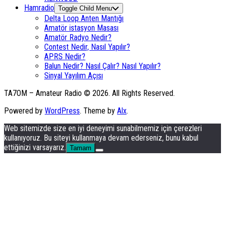
Hamradio
Toggle Child Menu
Delta Loop Anten Mantığı
Amatör istasyon Masası
Amatör Radyo Nedir?
Contest Nedir, Nasıl Yapılır?
APRS Nedir?
Balun Nedir? Nasıl Çalır? Nasıl Yapılır?
Sinyal Yayılım Açısı
TA7OM – Amateur Radio © 2026. All Rights Reserved.
Powered by
WordPress
. Theme by
Alx
.
Web sitemizde size en iyi deneyimi sunabilmemiz için çerezleri
kullanıyoruz. Bu siteyi kullanmaya devam ederseniz, bunu kabul
ettiğinizi varsayarız.
Tamam