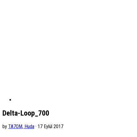
Delta-Loop_700
by
TA7OM, Huda
· 17 Eylül 2017