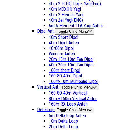
40m 2 El HQ Traps Yagi(Eng)
40m MOXON Yagi
40m 2 Eleman Yagi
40m 2el Yagi(ENG)
6m 5-Element LFA Yagi Anten
Dipol Ant.
Toggle Child Menu
40m Short Dipol
40m Dipol Anten
40/80m Dipol
Windom Anten
20m 15m 10m Fan Dipol
40m 20m 10m Fan Dipol
160m short Dipol
160-80-40m Dipol
160m-10m Multiband Dipol
Vertical Ant.
Toggle Child Menu
160-80-40m Verticall
80m +160m Vertical Anten
160m RX Loop Anten
Deltaloop
Toggle Child Menu
6m Delta loop Anten
10m Delta Loop
20m Delta Loop