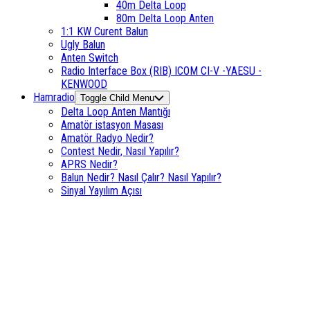
40m Delta Loop
80m Delta Loop Anten
1:1 KW Curent Balun
Ugly Balun
Anten Switch
Radio Interface Box (RIB) ICOM CI-V -YAESU -
KENWOOD
Hamradio
Toggle Child Menu
Delta Loop Anten Mantığı
Amatör istasyon Masası
Amatör Radyo Nedir?
Contest Nedir, Nasıl Yapılır?
APRS Nedir?
Balun Nedir? Nasıl Çalır? Nasıl Yapılır?
Sinyal Yayılım Açısı