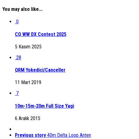
You may also like...
0
CQ WW DX Contest 2025
5 Kasım 2025
28
QRM Yokedici/Canceller
11 Mart 2019
7
10m-15m-20m Full Size Yagi
6 Aralık 2015
Previous story
40m Delta Loop Anten