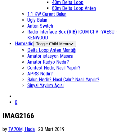
40m Delta Loop
80m Delta Loop Anten
1:1 KW Curent Balun
Ugly Balun
Anten Switch
Radio Interface Box (RIB) ICOM CI-V -YAESU -
KENWOOD
Hamradio
Toggle Child Menu
Delta Loop Anten Mantığı
Amatör istasyon Masası
Amatör Radyo Nedir?
Contest Nedir, Nasıl Yapılır?
APRS Nedir?
Balun Nedir? Nasıl Çalır? Nasıl Yapılır?
Sinyal Yayılım Açısı
0
IMAG2166
by
TA7OM, Huda
· 20 Mart 2019