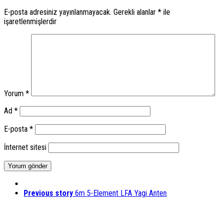
E-posta adresiniz yayınlanmayacak.
Gerekli alanlar
*
ile
işaretlenmişlerdir
Yorum
*
Ad
*
E-posta
*
İnternet sitesi
Previous story
6m 5-Element LFA Yagi Anten