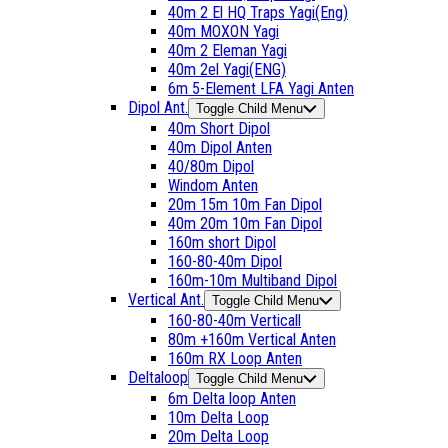
40m 2 El HQ Traps Yagi(Eng)
40m MOXON Yagi
40m 2 Eleman Yagi
40m 2el Yagi(ENG)
6m 5-Element LFA Yagi Anten
Dipol Ant.
Toggle Child Menu
40m Short Dipol
40m Dipol Anten
40/80m Dipol
Windom Anten
20m 15m 10m Fan Dipol
40m 20m 10m Fan Dipol
160m short Dipol
160-80-40m Dipol
160m-10m Multiband Dipol
Vertical Ant.
Toggle Child Menu
160-80-40m Verticall
80m +160m Vertical Anten
160m RX Loop Anten
Deltaloop
Toggle Child Menu
6m Delta loop Anten
10m Delta Loop
20m Delta Loop