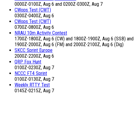
0000Z-0100Z, Aug 6 and 0200Z-0300Z, Aug 7
CWops Test (CWT)
0300Z-0400Z, Aug 6
CWops Test (CWT)
0700Z-0800Z, Aug 6
NRAU 10m Activity Contest
1700Z-1800Z, Aug 6 (CW) and 1800Z-1900Z, Aug 6 (SSB) and
1900Z-2000Z, Aug 6 (FM) and 2000Z-2100Z, Aug 6 (Dig)
SKCC Sprint Europe
2000Z-2200Z, Aug 6
QRP Fox Hunt
0100Z-0230Z, Aug 7
NCCC FT4 Sprint
0100Z-0130Z, Aug 7
Weekly RTTY Test
0145Z-0215Z, Aug 7