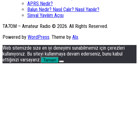
APRS Nedir?
Balun Nedir? Nasıl Çalır? Nasıl Yapılır?
Sinyal Yayılım Açısı
TA7OM – Amateur Radio © 2026. All Rights Reserved.
Powered by
WordPress
. Theme by
Alx
.
Web sitemizde size en iyi deneyimi sunabilmemiz için çerezleri
kullanıyoruz. Bu siteyi kullanmaya devam ederseniz, bunu kabul
ettiğinizi varsayarız.
Tamam