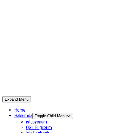
Expand Menu
Home
Hakkımda
Toggle Child Menu
istasyonum
QSL Bilgilerim