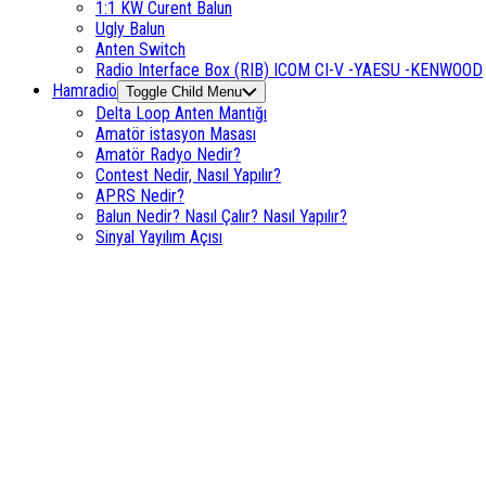
1:1 KW Curent Balun
Ugly Balun
Anten Switch
Radio Interface Box (RIB) ICOM CI-V -YAESU -KENWOOD
Hamradio
Toggle Child Menu
Delta Loop Anten Mantığı
Amatör istasyon Masası
Amatör Radyo Nedir?
Contest Nedir, Nasıl Yapılır?
APRS Nedir?
Balun Nedir? Nasıl Çalır? Nasıl Yapılır?
Sinyal Yayılım Açısı