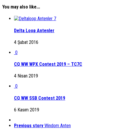
You may also like...
7
Delta Loop Antenler
4 Şubat 2016
0
CQ WW WPX Contest 2019 – TC7C
4 Nisan 2019
0
CQ WW SSB Contest 2019
6 Kasım 2019
Previous story
Windom Anten