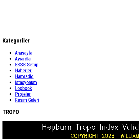
Kategoriler
Anasayfa
Awardlar
ESSB Setup
Haberler
Hamradio
İstasyonum
Logbook
Projeler
Resim Galeri
TROPO