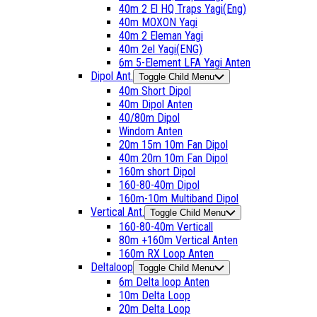
40m 2 El HQ Traps Yagi(Eng)
40m MOXON Yagi
40m 2 Eleman Yagi
40m 2el Yagi(ENG)
6m 5-Element LFA Yagi Anten
Dipol Ant.
Toggle Child Menu
40m Short Dipol
40m Dipol Anten
40/80m Dipol
Windom Anten
20m 15m 10m Fan Dipol
40m 20m 10m Fan Dipol
160m short Dipol
160-80-40m Dipol
160m-10m Multiband Dipol
Vertical Ant.
Toggle Child Menu
160-80-40m Verticall
80m +160m Vertical Anten
160m RX Loop Anten
Deltaloop
Toggle Child Menu
6m Delta loop Anten
10m Delta Loop
20m Delta Loop