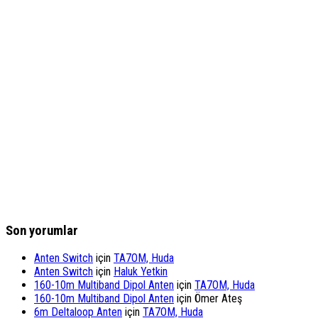
Son yorumlar
Anten Switch
için
TA7OM, Huda
Anten Switch
için
Haluk Yetkin
160-10m Multiband Dipol Anten
için
TA7OM, Huda
160-10m Multiband Dipol Anten
için
Ömer Ateş
6m Deltaloop Anten
için
TA7OM, Huda