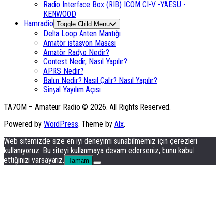
Radio Interface Box (RIB) ICOM CI-V -YAESU -
KENWOOD
Hamradio
Toggle Child Menu
Delta Loop Anten Mantığı
Amatör istasyon Masası
Amatör Radyo Nedir?
Contest Nedir, Nasıl Yapılır?
APRS Nedir?
Balun Nedir? Nasıl Çalır? Nasıl Yapılır?
Sinyal Yayılım Açısı
TA7OM – Amateur Radio © 2026. All Rights Reserved.
Powered by
WordPress
. Theme by
Alx
.
Web sitemizde size en iyi deneyimi sunabilmemiz için çerezleri
kullanıyoruz. Bu siteyi kullanmaya devam ederseniz, bunu kabul
ettiğinizi varsayarız.
Tamam