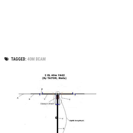
TAGGED:
40M BEAM