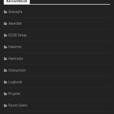
KATEGORILER
Anasayfa
Awardlar
ESSB Setup
Haberler
Hamradio
İstasyonum
Logbook
Projeler
Resim Galeri