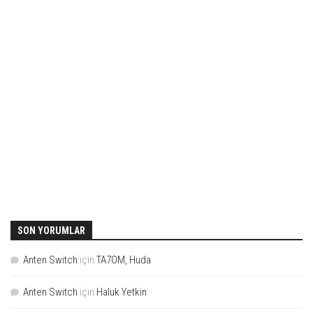
SON YORUMLAR
Anten Switch
için
TA7OM, Huda
Anten Switch
için
Haluk Yetkin