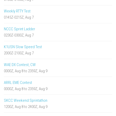
Weekly RTTY Test
0145Z-0215Z, Aug 7
NCCC Sprint Ladder
0230Z-0300Z, Aug 7
K1USN Slow Speed Test
2000Z-2100Z, Aug 7
WAE DX Contest, CW
0000Z, Aug 8 to 2359Z, Aug 9
ARRL EME Contest
0000Z, Aug 8 to 2359Z, Aug 9
SKCC Weekend Sprintathon
1200Z, Aug 8 to 2400Z, Aug 9