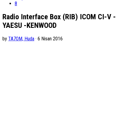
8
Radio Interface Box (RIB) ICOM CI-V -
YAESU -KENWOOD
by
TA7OM, Huda
· 6 Nisan 2016