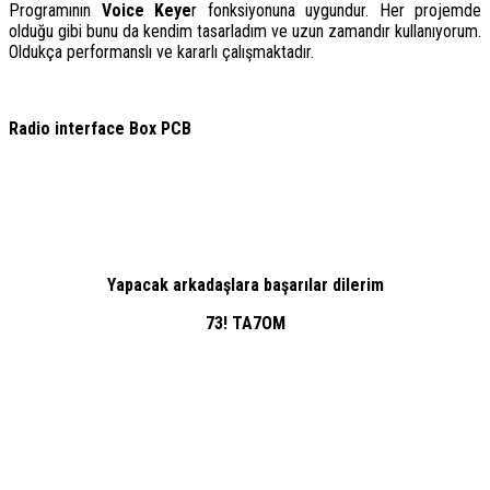
Programının
Voice Keye
r fonksiyonuna uygundur. Her projemde
olduğu gibi bunu da kendim tasarladım ve uzun zamandır kullanıyorum.
Oldukça performanslı ve kararlı çalışmaktadır.
Radio interface Box PCB
Yapacak arkadaşlara başarılar dilerim
73! TA7OM