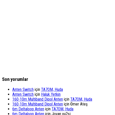
Son yorumlar
Anten Switch
için
TA7OM, Huda
Anten Switch
için
Haluk Yetkin
160-10m Multiband Dipol Anten
için
TA7OM, Huda
160-10m Multiband Dipol Anten
için
Ömer Ateş
6m Deltaloop Anten
için
TA7OM, Huda
6m Deltaloop Anten
için
Jovan yu2sj