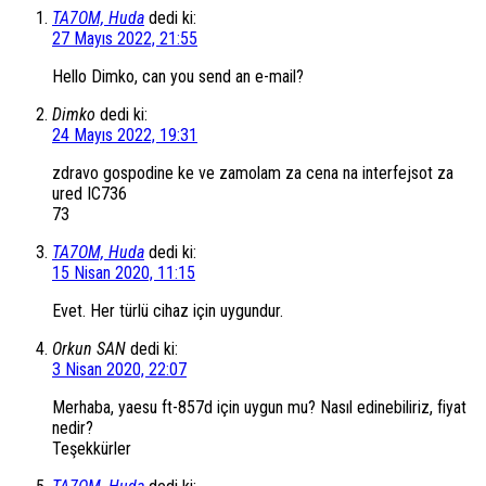
TA7OM, Huda
dedi ki:
27 Mayıs 2022, 21:55
Hello Dimko, can you send an e-mail?
Dimko
dedi ki:
24 Mayıs 2022, 19:31
zdravo gospodine ke ve zamolam za cena na interfejsot za
ured IC736
73
TA7OM, Huda
dedi ki:
15 Nisan 2020, 11:15
Evet. Her türlü cihaz için uygundur.
Orkun SAN
dedi ki:
3 Nisan 2020, 22:07
Merhaba, yaesu ft-857d için uygun mu? Nasıl edinebiliriz, fiyat
nedir?
Teşekkürler