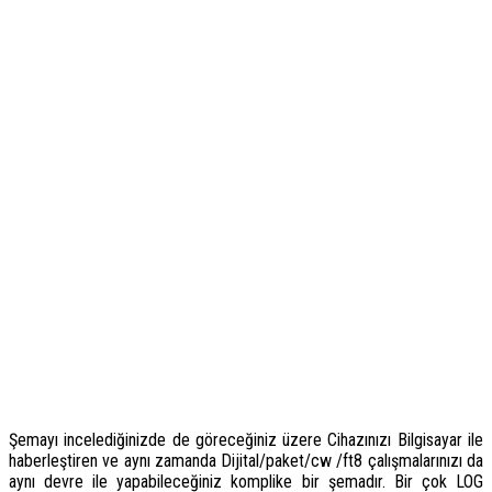
Şemayı incelediğinizde de göreceğiniz üzere Cihazınızı Bilgisayar ile
haberleştiren ve aynı zamanda Dijital/paket/cw /ft8 çalışmalarınızı da
aynı devre ile yapabileceğiniz komplike bir şemadır. Bir çok LOG