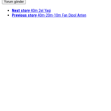
Next story
40m 2el Yagi
Previous story
40m-20m-10m Fan Dipol Anten