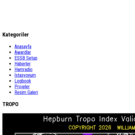
Kategoriler
Anasayfa
Awardlar
ESSB Setup
Haberler
Hamradio
İstasyonum
Logbook
Projeler
Resim Galeri
TROPO