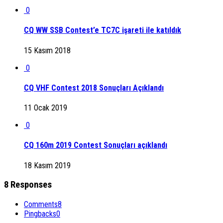
0
CQ WW SSB Contest’e TC7C işareti ile katıldık
15 Kasım 2018
0
CQ VHF Contest 2018 Sonuçları Açıklandı
11 Ocak 2019
0
CQ 160m 2019 Contest Sonuçları açıklandı
18 Kasım 2019
8 Responses
Comments
8
Pingbacks
0