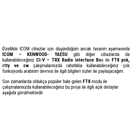
Özellikle ICOM cihazlar için düşündüğüm ancak tasarım aşamasında
ICOM – KENWOOD- YAESU
gibi diğer cihazlarda da
kullanabileceğiniz
CI-V – TRX Radio interface Bo
x ile
FT8
psk,
rtty ve cw
çalışmalarınızda rahatlıkla kullanabileceğiniz çok
fonksiyonlu arabirim devresi ile ilgili bilgileri sizler ile paylaşacağım.
Son zamanlarda oldukça popüler hale gelen
FT8
modu ile
çalışmalarınızda kullanabileceğiniz bu proje ile ilgili açık detaylar
aşağıda görülmektedir.