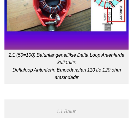
2:1 (50=100) Balunlar genellikle Delta Loop Antenlerde
kullanılır.
Deltaloop Antenlerin Empedansları 110 ile 120 ohm
arasındadır
1:1 Balun