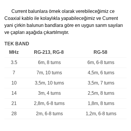
Current balunlara örnek olarak verebileceğimiz ce
Coaxial kablo ile kolaylıkla yapabileceğimiz ve Current
yani çirkin balunun bandlara göre en uygun sarım sayıları
ve çapları aşağıda çıkartılmıştır.
TEK BAND
MHz
RG-213, RG-8
RG-58
3.5
6m, 8 turns
6m, 6-8 turns
7
7m, 10 turns
4,5m, 6 turns
10
3,5m, 10 turns
3,5m, 7 turns
14
3m, 4 turns
2,5m, 8 turns
21
2,8m, 6-8 turns
1,8m, 8 turns
28
2m, 6-8 turns
1,2m, 6-8 turns