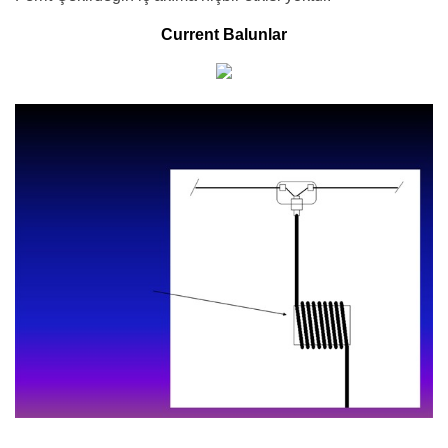
Current Balunlar