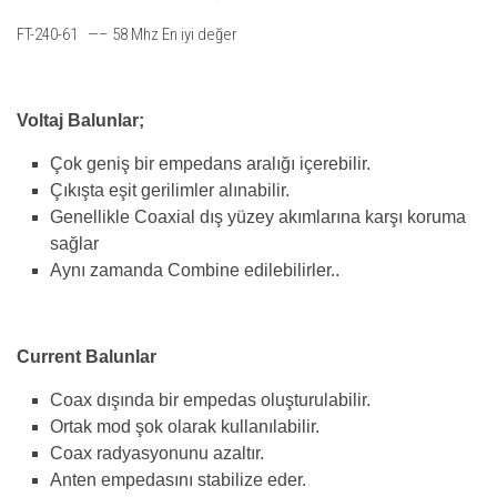
FT-240-61 —– 58 Mhz En iyi değer
Voltaj Balunlar;
Çok geniş bir empedans aralığı içerebilir.
Çıkışta eşit gerilimler alınabilir.
Genellikle Coaxial dış yüzey akımlarına karşı koruma
sağlar
Aynı zamanda Combine edilebilirler..
Current Balunlar
Coax dışında bir empedas oluşturulabilir.
Ortak mod şok olarak kullanılabilir.
Coax radyasyonunu azaltır.
Anten empedasını stabilize eder.