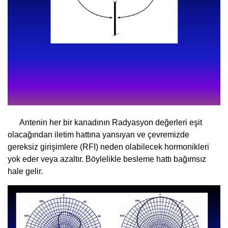
Antenin her bir kanadının Radyasyon değerleri eşit
olacağından iletim hattına yansıyan ve çevremizde
gereksiz girişimlere (RFI) neden olabilecek hormonikleri
yok eder veya azaltır. Böylelikle besleme hattı bağımsız
hale gelir.