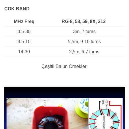
ÇOK BAND
MHz Freq
RG-8, 58, 59, 8X, 213
3.5-30
3m, 7 turns
3.5-10
5,5m, 9-10 turns
14-30
2,5m, 6-7 turns
Çeşitli Balun Örnekleri