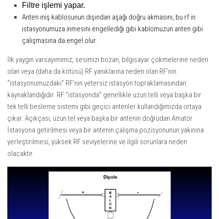
Filtre işlemi yapar.
Anten iniş kablosunun dışından aşağı doğru akmasını, bu rf in
istasyonumuza inmesini engellediği gibi kablomuzun anten gibi
çalışmasına da engel olur.
İlk yaygın varsayımımız, sesimizi bozan, bilgisayar çökmelerine neden
olan veya (daha da kötüsü) RF yanıklarına neden olan RF’nin
“istasyonumuzdaki” RF’nin yetersiz istasyon topraklamasından
kaynaklandığıdır. RF “istasyonda” genellikle uzun telli veya başka bir
tek telli besleme sistemi gibi geçici antenler kullandığımızda ortaya
çıkar. Açıkçası, uzun tel veya başka bir antenin doğrudan Amatör
İstasyona getirilmesi veya bir antenin çalışma pozisyonunun yakınına
yerleştirilmesi, yüksek RF seviyelerine ve ilgili sorunlara neden
olacaktır.