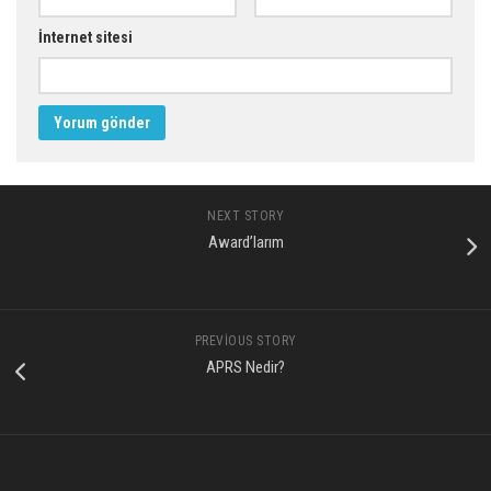
İnternet sitesi
NEXT STORY
Award’larım
PREVIOUS STORY
APRS Nedir?