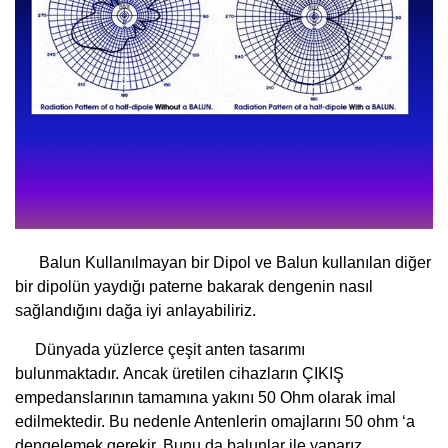
Balun Kullanılmayan bir Dipol ve Balun kullanılan diğer
bir dipolün yaydığı paterne bakarak dengenin nasıl
sağlandığını dağa iyi anlayabiliriz.
Dünyada yüzlerce çeşit anten tasarımı
bulunmaktadır. Ancak üretilen cihazların ÇIKIŞ
empedanslarının tamamına yakını 50 Ohm olarak imal
edilmektedir. Bu nedenle Antenlerin omajlarını 50 ohm ‘a
dengelemek gerekir. Bunu da balunlar ile yaparız.