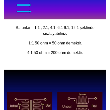
Balunları ; 1:1 , 2:1, 4:1, 6:1 9:1, 12:1 şeklinde
sıralayabiliriz.
1:1 50 ohm = 50 ohm demektir.
4:1 50 ohm = 200 ohm demektir.