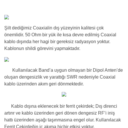
Şilt dediğimiz Coaxialin dış yüzeyinin kalitesi çok
önemlidir. 50 Ohm bir yük ile kısa devre edilmiş Coaxial
kablo dışında her hagi bir gereksiz radyasyon yoktur.
Kablonun shildi görevini yapmaktadır.
Kullanılacak Band’a uygun olmayan bir Dipol Anten’de
oluşan dengesizlik ve yarattığı SWR nedeniyle Coaxial
kablo üzerinden akım geri dönmektedir.
Kablo dışına eklenecek bir ferrit çekirdek; Dış direnci
artırır ve kablo üzerinden geri dönen dengesiz RF’i iniş
hattı üzerinden aşağı taşınmasına engel olur. Kullanılacak
Ferrit Çekirdeğin iç akıma hiçbir etkisi yoktur.