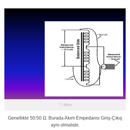
1:1 Balun
Genellikle 50:50 Ω. Burada Akım Empedansı Giriş-Çıkış
aynı olmalıdır.