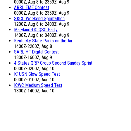
0000Z, Aug 8 to 2359Z, Aug 9
ARRL EME Contest
0000Z, Aug 8 to 2359Z, Aug 9
SKCC Weekend Sprintathon
1200Z, Aug 8 to 2400Z, Aug 9
Maryland-DC QSO Party
1400Z, Aug 8 to 0400Z, Aug 9
Kentucky State Parks on the Air
1400Z-2200Z, Aug 8
SARL HF Digital Contest
1300Z-1600Z, Aug 9
4 States QRP Group Second Sunday Sprint
0000Z-0200Z, Aug 10
K1USN Slow Speed Test
0000Z-0100Z, Aug 10
ICWC Medium Speed Test
1300Z-1400Z, Aug 10