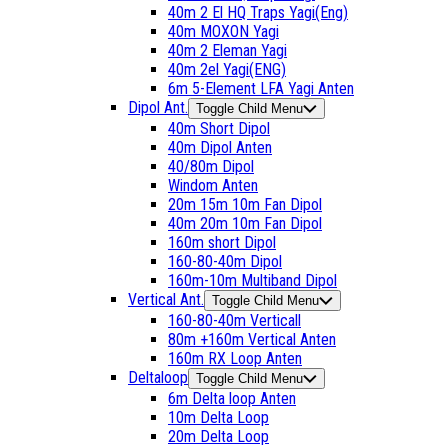
40m 2 El HQ Traps Yagi(Eng)
40m MOXON Yagi
40m 2 Eleman Yagi
40m 2el Yagi(ENG)
6m 5-Element LFA Yagi Anten
Dipol Ant.
Toggle Child Menu
40m Short Dipol
40m Dipol Anten
40/80m Dipol
Windom Anten
20m 15m 10m Fan Dipol
40m 20m 10m Fan Dipol
160m short Dipol
160-80-40m Dipol
160m-10m Multiband Dipol
Vertical Ant.
Toggle Child Menu
160-80-40m Verticall
80m +160m Vertical Anten
160m RX Loop Anten
Deltaloop
Toggle Child Menu
6m Delta loop Anten
10m Delta Loop
20m Delta Loop