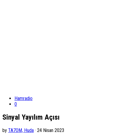
Hamradio
0
Sinyal Yayılım Açısı
by
TA7OM, Huda
· 24 Nisan 2023