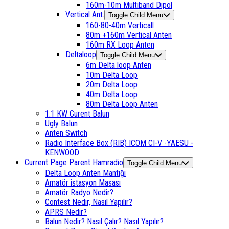
160m-10m Multiband Dipol
Vertical Ant.
Toggle Child Menu
160-80-40m Verticall
80m +160m Vertical Anten
160m RX Loop Anten
Deltaloop
Toggle Child Menu
6m Delta loop Anten
10m Delta Loop
20m Delta Loop
40m Delta Loop
80m Delta Loop Anten
1:1 KW Curent Balun
Ugly Balun
Anten Switch
Radio Interface Box (RIB) ICOM CI-V -YAESU -
KENWOOD
Current Page Parent
Hamradio
Toggle Child Menu
Delta Loop Anten Mantığı
Amatör istasyon Masası
Amatör Radyo Nedir?
Contest Nedir, Nasıl Yapılır?
APRS Nedir?
Balun Nedir? Nasıl Çalır? Nasıl Yapılır?