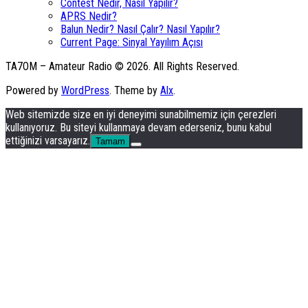
Contest Nedir, Nasıl Yapılır?
APRS Nedir?
Balun Nedir? Nasıl Çalır? Nasıl Yapılır?
Current Page:
Sinyal Yayılım Açısı
TA7OM – Amateur Radio © 2026. All Rights Reserved.
Powered by
WordPress
. Theme by
Alx
.
Web sitemizde size en iyi deneyimi sunabilmemiz için çerezleri
kullanıyoruz. Bu siteyi kullanmaya devam ederseniz, bunu kabul
ettiğinizi varsayarız.
Tamam