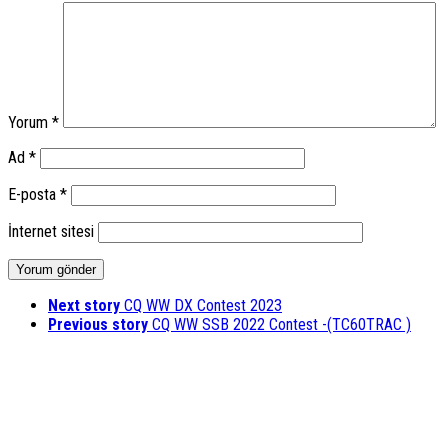
Yorum
*
Ad
*
E-posta
*
İnternet sitesi
Next story
CQ WW DX Contest 2023
Previous story
CQ WW SSB 2022 Contest -(TC60TRAC )