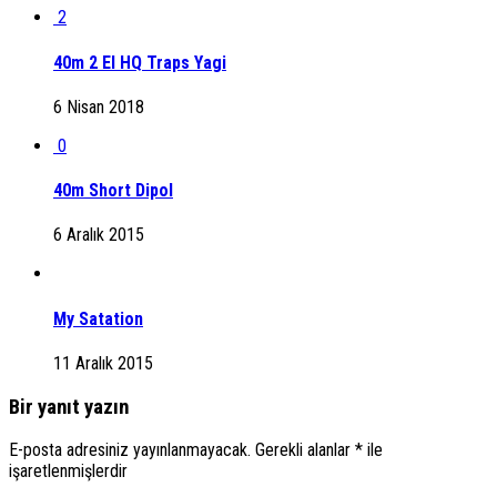
2
40m 2 El HQ Traps Yagi
6 Nisan 2018
0
40m Short Dipol
6 Aralık 2015
My Satation
11 Aralık 2015
Bir yanıt yazın
E-posta adresiniz yayınlanmayacak.
Gerekli alanlar
*
ile
işaretlenmişlerdir