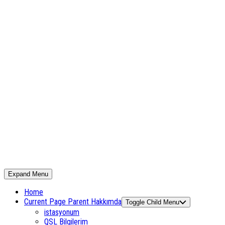
Expand Menu
Home
Current Page Parent
Hakkımda
Toggle Child Menu
istasyonum
QSL Bilgilerim