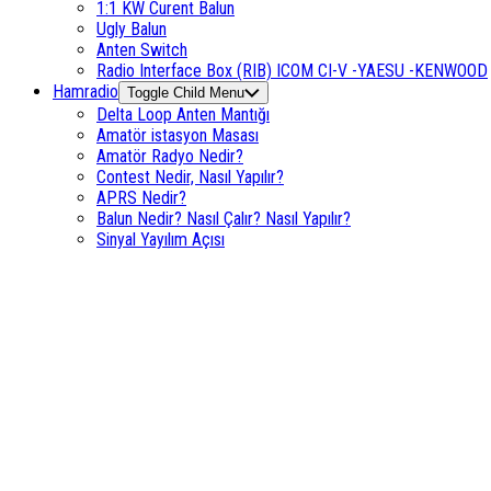
1:1 KW Curent Balun
Ugly Balun
Anten Switch
Radio Interface Box (RIB) ICOM CI-V -YAESU -KENWOOD
Hamradio
Toggle Child Menu
Delta Loop Anten Mantığı
Amatör istasyon Masası
Amatör Radyo Nedir?
Contest Nedir, Nasıl Yapılır?
APRS Nedir?
Balun Nedir? Nasıl Çalır? Nasıl Yapılır?
Sinyal Yayılım Açısı