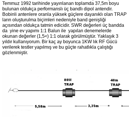
Temmuz 1992 tarihinde yayınlanan toplamda 37,5m boyu
bulunan oldukça performanslı üç bandlı dipol antendir.
Bobinli antenlere oranla yüksek güçlere dayanıklı olan TRAP
ların oluşturulma biçimleri nedeniyle band genişliği
açısından oldukça tatmin edicidir. SWR değerleri üç bandda
da yine ev yapımı 1:1 Balun ile yapılan denemelerde
okunan değerler (1,5<) 1:1 olarak görülmüştür. Yaklaşık 3
yıldır kullanıyorum. Bir kaç ay boyunca 1KW lık RF Gücü
verilerek testler yapılmış ve bu güçte rahatlıkla çalıştığı
gözlenmiştir.