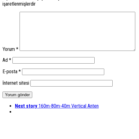
işaretlenmişlerdir
Yorum
*
Ad
*
E-posta
*
İnternet sitesi
Next story
160m-80m-40m Vertical Anten