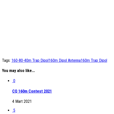
Tags:
160-80-40m Trap Dipol
160m Dipol Antenna
160m Trap Dipol
You may also like...
0
CQ 160m Contest 2021
4 Mart 2021
5