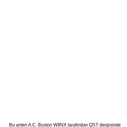
Bu anten A.C. Buxton W8NX tarafından QST dergisinde