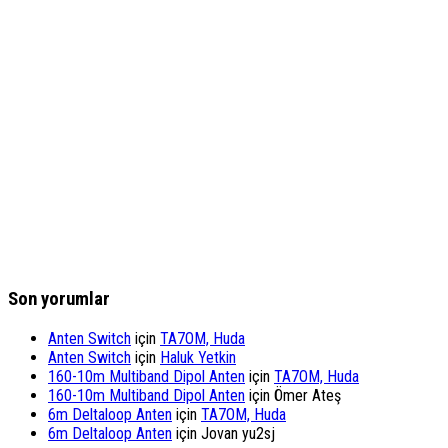
Son yorumlar
Anten Switch
için
TA7OM, Huda
Anten Switch
için
Haluk Yetkin
160-10m Multiband Dipol Anten
için
TA7OM, Huda
160-10m Multiband Dipol Anten
için
Ömer Ateş
6m Deltaloop Anten
için
TA7OM, Huda
6m Deltaloop Anten
için
Jovan yu2sj