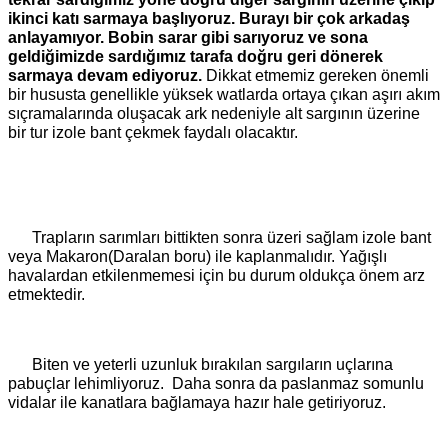
ikinci katı sarmaya başlıyoruz. Burayı bir çok arkadaş
anlayamıyor. Bobin sarar gibi sarıyoruz ve sona
geldiğimizde sardığımız tarafa doğru geri dönerek
sarmaya devam ediyoruz.
Dikkat etmemiz gereken önemli
bir hususta genellikle yüksek watlarda ortaya çıkan aşırı akım
sıçramalarında oluşacak ark nedeniyle alt sargının üzerine
bir tur izole bant çekmek faydalı olacaktır.
Trapların sarımları bittikten sonra üzeri sağlam izole bant
veya Makaron(Daralan boru) ile kaplanmalıdır. Yağışlı
havalardan etkilenmemesi için bu durum oldukça önem arz
etmektedir.
Biten ve yeterli uzunluk bırakılan sargıların uçlarına
pabuçlar lehimliyoruz. Daha sonra da paslanmaz somunlu
vidalar ile kanatlara bağlamaya hazır hale getiriyoruz.