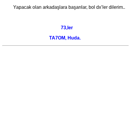
Yapacak olan arkadaşlara başarılar, bol dx’ler dilerim..
73,ler
TA7OM, Huda.