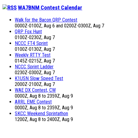
WA7BNM Contest Calendar
Walk for the Bacon QRP Contest
0000Z-0100Z, Aug 6 and 0200Z-0300Z, Aug 7
QRP Fox Hunt
0100Z-0230Z, Aug 7
NCCC FT4 Sprint
0100Z-0130Z, Aug 7
Weekly RTTY Test
0145Z-0215Z, Aug 7
NCCC Sprint Ladder
0230Z-0300Z, Aug 7
K1USN Slow Speed Test
2000Z-2100Z, Aug 7
WAE DX Contest, CW
0000Z, Aug 8 to 2359Z, Aug 9
ARRL EME Contest
0000Z, Aug 8 to 2359Z, Aug 9
SKCC Weekend Sprintathon
1200Z, Aug 8 to 2400Z, Aug 9