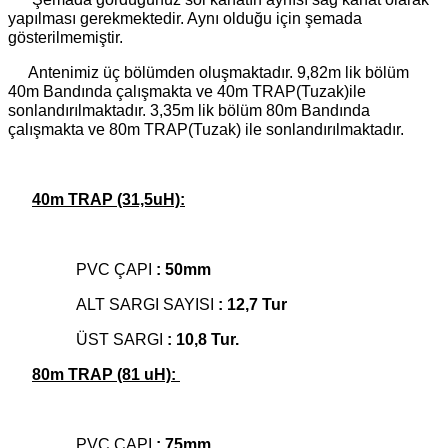
yapılması gerekmektedir. Aynı olduğu için şemada
gösterilmemiştir.
Antenimiz üç bölümden oluşmaktadır. 9,82m lik bölüm
40m Bandında çalışmakta ve 40m TRAP(Tuzak)ile
sonlandırılmaktadır. 3,35m lik bölüm 80m Bandında
çalışmakta ve 80m TRAP(Tuzak) ile sonlandırılmaktadır.
40m TRAP (31,5uH):
PVC ÇAPI
:
50mm
ALT SARGI SAYISI
:
12,7 Tur
ÜST SARGI
:
10,8 Tur.
80m TRAP (81 uH):
PVC ÇAPI
:
75mm