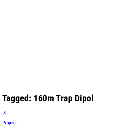
Tagged:
160m Trap Dipol
8
Projeler