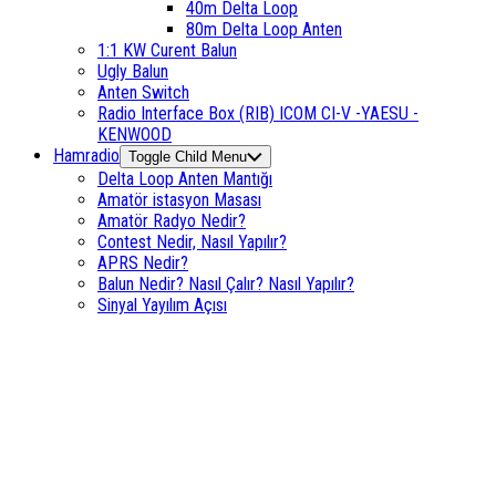
40m Delta Loop
80m Delta Loop Anten
1:1 KW Curent Balun
Ugly Balun
Anten Switch
Radio Interface Box (RIB) ICOM CI-V -YAESU -
KENWOOD
Hamradio
Toggle Child Menu
Delta Loop Anten Mantığı
Amatör istasyon Masası
Amatör Radyo Nedir?
Contest Nedir, Nasıl Yapılır?
APRS Nedir?
Balun Nedir? Nasıl Çalır? Nasıl Yapılır?
Sinyal Yayılım Açısı