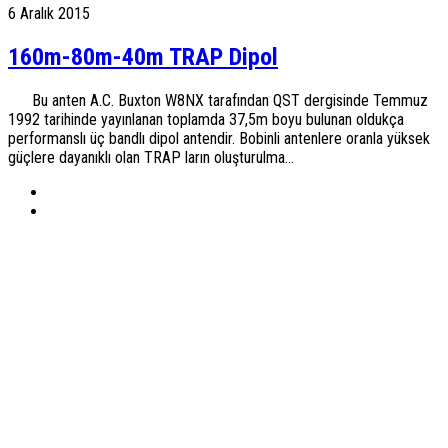
6 Aralık 2015
160m-80m-40m TRAP Dipol
Bu anten A.C. Buxton W8NX tarafından QST dergisinde Temmuz
1992 tarihinde yayınlanan toplamda 37,5m boyu bulunan oldukça
performanslı üç bandlı dipol antendir. Bobinli antenlere oranla yüksek
güçlere dayanıklı olan TRAP ların oluşturulma...