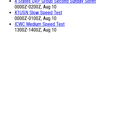
4 States QRP Group Second Sunday Sprint
0000Z-0200Z, Aug 10
K1USN Slow Speed Test
0000Z-0100Z, Aug 10
ICWC Medium Speed Test
1300Z-1400Z, Aug 10