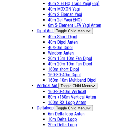
40m 2 El HQ Traps Yagi(Eng)
40m MOXON Yagi
40m 2 Eleman Yagi
40m 2el Yagi(ENG)
6m 5-Element LFA Yagi Anten
Dipol Ant.
Toggle Child Menu
40m Short Dipol
40m Dipol Anten
40/80m Dipol
Windom Anten
20m 15m 10m Fan Dipol
40m 20m 10m Fan Dipol
160m short Dipol
160-80-40m Dipol
160m-10m Multiband Dipol
Vertical Ant.
Toggle Child Menu
160-80-40m Verticall
80m +160m Vertical Anten
160m RX Loop Anten
Deltaloop
Toggle Child Menu
6m Delta loop Anten
10m Delta Loop
20m Delta Loop