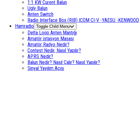
1:1 KW Curent Balun
Ugly Balun
Anten Switch
Radio Interface Box (RIB) ICOM CI-V -YAESU -KENWOOD
Hamradio
Toggle Child Menu
Delta Loop Anten Mantığı
Amatör istasyon Masası
Amatör Radyo Nedir?
Contest Nedir, Nasıl Yapılır?
APRS Nedir?
Balun Nedir? Nasıl Çalır? Nasıl Yapılır?
Sinyal Yayılım Açısı