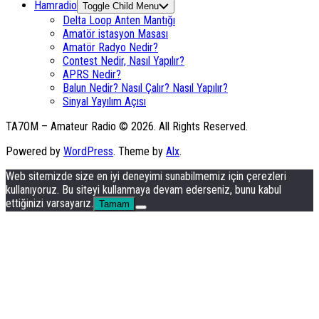
Hamradio
Toggle Child Menu
Delta Loop Anten Mantığı
Amatör istasyon Masası
Amatör Radyo Nedir?
Contest Nedir, Nasıl Yapılır?
APRS Nedir?
Balun Nedir? Nasıl Çalır? Nasıl Yapılır?
Sinyal Yayılım Açısı
TA7OM – Amateur Radio © 2026. All Rights Reserved.
Powered by
WordPress
. Theme by
Alx
.
Web sitemizde size en iyi deneyimi sunabilmemiz için çerezleri
kullanıyoruz. Bu siteyi kullanmaya devam ederseniz, bunu kabul
ettiğinizi varsayarız.
Tamam