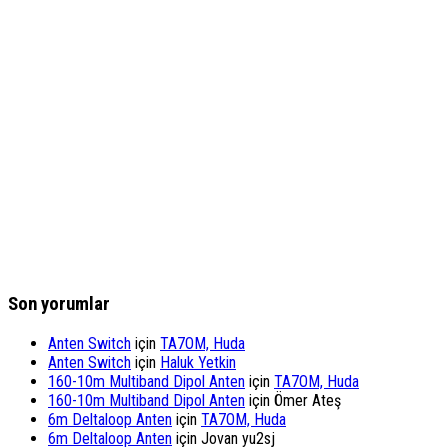
Son yorumlar
Anten Switch
için
TA7OM, Huda
Anten Switch
için
Haluk Yetkin
160-10m Multiband Dipol Anten
için
TA7OM, Huda
160-10m Multiband Dipol Anten
için
Ömer Ateş
6m Deltaloop Anten
için
TA7OM, Huda
6m Deltaloop Anten
için
Jovan yu2sj