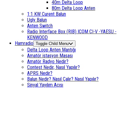
40m Delta Loop
80m Delta Loop Anten
1:1 KW Curent Balun
Ugly Balun
Anten Switch
Radio Interface Box (RIB) ICOM CI-V -YAESU -
KENWOOD
Hamradio
Toggle Child Menu
Delta Loop Anten Mantığı
Amatör istasyon Masası
Amatör Radyo Nedir?
Contest Nedir, Nasıl Yapılır?
APRS Nedir?
Balun Nedir? Nasıl Çalır? Nasıl Yapılır?
Sinyal Yayılım Açısı