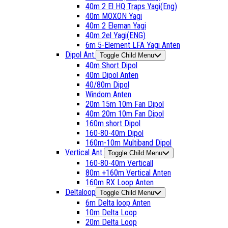
40m 2 El HQ Traps Yagi(Eng)
40m MOXON Yagi
40m 2 Eleman Yagi
40m 2el Yagi(ENG)
6m 5-Element LFA Yagi Anten
Dipol Ant.
Toggle Child Menu
40m Short Dipol
40m Dipol Anten
40/80m Dipol
Windom Anten
20m 15m 10m Fan Dipol
40m 20m 10m Fan Dipol
160m short Dipol
160-80-40m Dipol
160m-10m Multiband Dipol
Vertical Ant.
Toggle Child Menu
160-80-40m Verticall
80m +160m Vertical Anten
160m RX Loop Anten
Deltaloop
Toggle Child Menu
6m Delta loop Anten
10m Delta Loop
20m Delta Loop