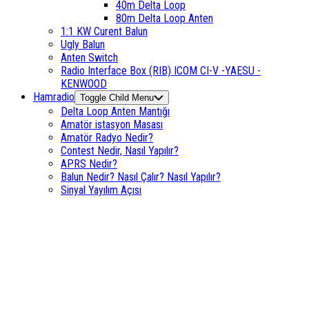
40m Delta Loop
80m Delta Loop Anten
1:1 KW Curent Balun
Ugly Balun
Anten Switch
Radio Interface Box (RIB) ICOM CI-V -YAESU -
KENWOOD
Hamradio
Toggle Child Menu
Delta Loop Anten Mantığı
Amatör istasyon Masası
Amatör Radyo Nedir?
Contest Nedir, Nasıl Yapılır?
APRS Nedir?
Balun Nedir? Nasıl Çalır? Nasıl Yapılır?
Sinyal Yayılım Açısı