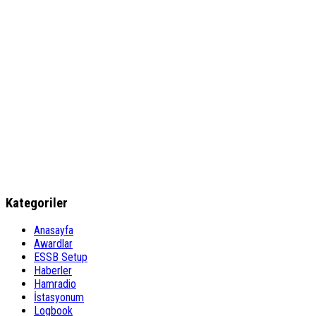
Kategoriler
Anasayfa
Awardlar
ESSB Setup
Haberler
Hamradio
İstasyonum
Logbook