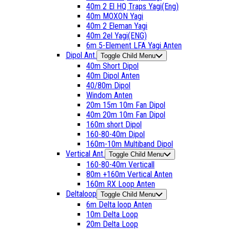
40m 2 El HQ Traps Yagi(Eng)
40m MOXON Yagi
40m 2 Eleman Yagi
40m 2el Yagi(ENG)
6m 5-Element LFA Yagi Anten
Dipol Ant.
Toggle Child Menu
40m Short Dipol
40m Dipol Anten
40/80m Dipol
Windom Anten
20m 15m 10m Fan Dipol
40m 20m 10m Fan Dipol
160m short Dipol
160-80-40m Dipol
160m-10m Multiband Dipol
Vertical Ant.
Toggle Child Menu
160-80-40m Verticall
80m +160m Vertical Anten
160m RX Loop Anten
Deltaloop
Toggle Child Menu
6m Delta loop Anten
10m Delta Loop
20m Delta Loop