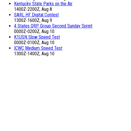
Kentucky State Parks on the Air
1400Z-2200Z, Aug 8
SARL HF Digital Contest
1300Z-1600Z, Aug 9
4 States QRP Group Second Sunday Sprint
0000Z-0200Z, Aug 10
K1USN Slow Speed Test
0000Z-0100Z, Aug 10
ICWC Medium Speed Test
1300Z-1400Z, Aug 10