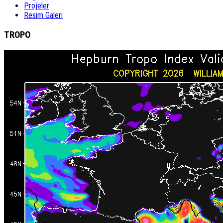
Projeler
Resim Galeri
TROPO