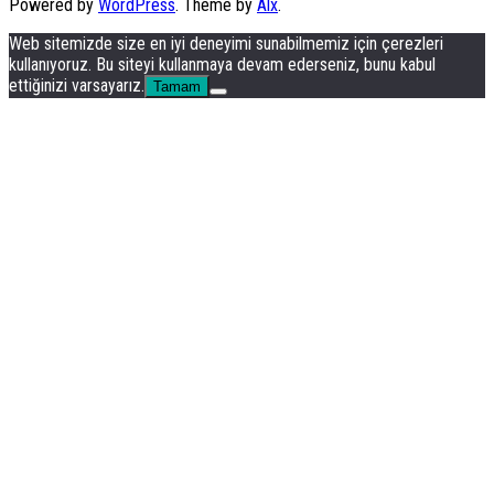
Powered by
WordPress
. Theme by
Alx
.
Web sitemizde size en iyi deneyimi sunabilmemiz için çerezleri
kullanıyoruz. Bu siteyi kullanmaya devam ederseniz, bunu kabul
ettiğinizi varsayarız.
Tamam