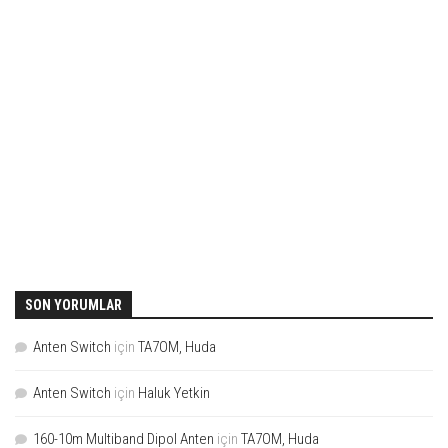
SON YORUMLAR
Anten Switch
için
TA7OM, Huda
Anten Switch
için
Haluk Yetkin
160-10m Multiband Dipol Anten
için
TA7OM, Huda