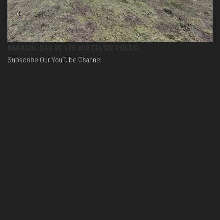
KARAGOL DAG VE 145.600 TELSİZ ROLESİ
Subscribe Our YouTube Channel