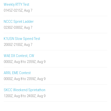
Weekly RTTY Test
0145Z-0215Z, Aug 7
NCCC Sprint Ladder
0230Z-0300Z, Aug 7
K1USN Slow Speed Test
2000Z-2100Z, Aug 7
WAE DX Contest, CW
0000Z, Aug 8 to 2359Z, Aug 9
ARRL EME Contest
0000Z, Aug 8 to 2359Z, Aug 9
SKCC Weekend Sprintathon
1200Z, Aug 8 to 2400Z, Aug 9