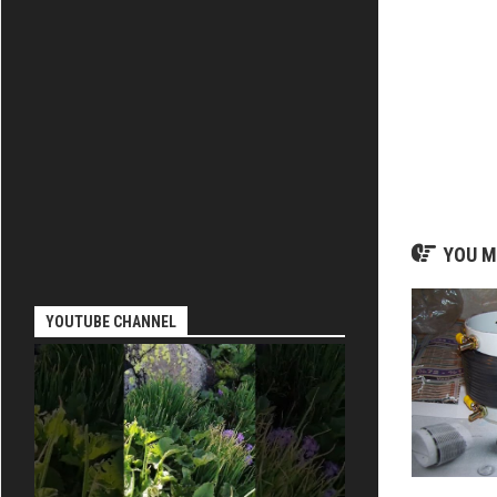
-
KENWOOD
YOU M
YOUTUBE CHANNEL