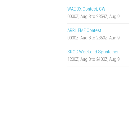
WAE DX Contest, CW
0000Z, Aug 8 to 2359Z, Aug 9
ARRL EME Contest
0000Z, Aug 8 to 2359Z, Aug 9
SKCC Weekend Sprintathon
1200Z, Aug 8 to 2400Z, Aug 9