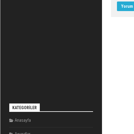
KATEGORILER
Anasayfa