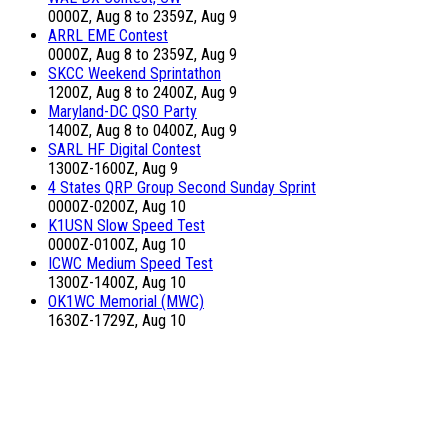
0000Z, Aug 8 to 2359Z, Aug 9
ARRL EME Contest
0000Z, Aug 8 to 2359Z, Aug 9
SKCC Weekend Sprintathon
1200Z, Aug 8 to 2400Z, Aug 9
Maryland-DC QSO Party
1400Z, Aug 8 to 0400Z, Aug 9
SARL HF Digital Contest
1300Z-1600Z, Aug 9
4 States QRP Group Second Sunday Sprint
0000Z-0200Z, Aug 10
K1USN Slow Speed Test
0000Z-0100Z, Aug 10
ICWC Medium Speed Test
1300Z-1400Z, Aug 10
OK1WC Memorial (MWC)
1630Z-1729Z, Aug 10