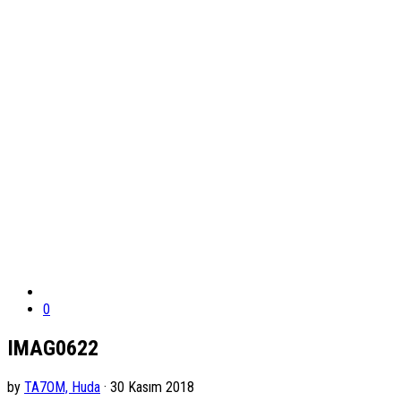
0
IMAG0622
by
TA7OM, Huda
· 30 Kasım 2018