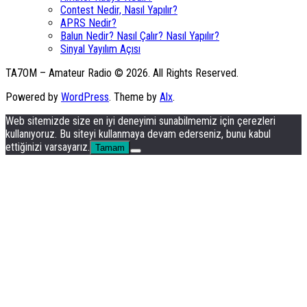
Contest Nedir, Nasıl Yapılır?
APRS Nedir?
Balun Nedir? Nasıl Çalır? Nasıl Yapılır?
Sinyal Yayılım Açısı
TA7OM – Amateur Radio © 2026. All Rights Reserved.
Powered by
WordPress
. Theme by
Alx
.
Web sitemizde size en iyi deneyimi sunabilmemiz için çerezleri
kullanıyoruz. Bu siteyi kullanmaya devam ederseniz, bunu kabul
ettiğinizi varsayarız.
Tamam