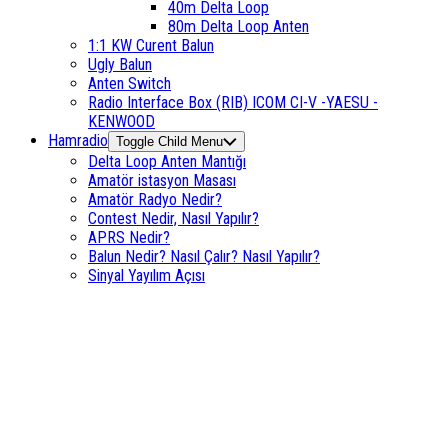
40m Delta Loop
80m Delta Loop Anten
1:1 KW Curent Balun
Ugly Balun
Anten Switch
Radio Interface Box (RIB) ICOM CI-V -YAESU -
KENWOOD
Hamradio
Toggle Child Menu
Delta Loop Anten Mantığı
Amatör istasyon Masası
Amatör Radyo Nedir?
Contest Nedir, Nasıl Yapılır?
APRS Nedir?
Balun Nedir? Nasıl Çalır? Nasıl Yapılır?
Sinyal Yayılım Açısı