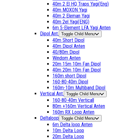
40m 2 El HQ Traps Yagi(Eng)
40m MOXON Yagi
40m 2 Eleman Yagi
40m 2el Yagi(ENG)
6m 5-Element LFA Yagi Anten
Dipol Ant.
Toggle Child Menu
40m Short Dipol
40m Dipol Anten
40/80m Dipol
Windom Anten
20m 15m 10m Fan Dipol
40m 20m 10m Fan Dipol
160m short Dipol
160-80-40m Dipol
160m-10m Multiband Dipol
Vertical Ant.
Toggle Child Menu
160-80-40m Verticall
80m +160m Vertical Anten
160m RX Loop Anten
Deltaloop
Toggle Child Menu
6m Delta loop Anten
10m Delta Loop
20m Delta Loop