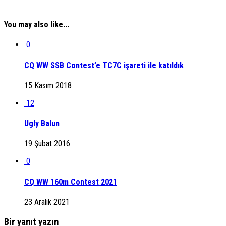
You may also like...
0
CQ WW SSB Contest’e TC7C işareti ile katıldık
15 Kasım 2018
12
Ugly Balun
19 Şubat 2016
0
CQ WW 160m Contest 2021
23 Aralık 2021
Bir yanıt yazın