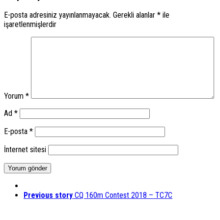
E-posta adresiniz yayınlanmayacak.
Gerekli alanlar
*
ile
işaretlenmişlerdir
Yorum
*
Ad
*
E-posta
*
İnternet sitesi
Previous story
CQ 160m Contest 2018 – TC7C