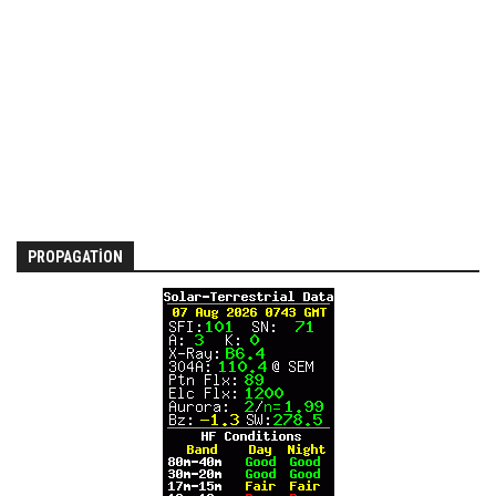
PROPAGATION