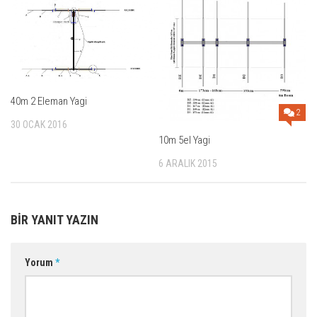
40m 2 Eleman Yagi
2
30 OCAK 2016
10m 5el Yagi
6 ARALIK 2015
BIR YANIT YAZIN
Yorum
*