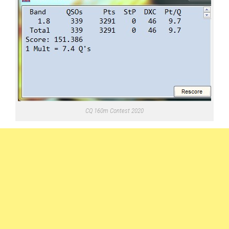
CQ 160m Contest 2020