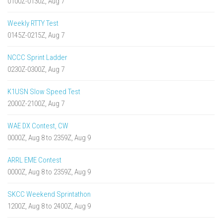
0100Z-0130Z, Aug 7
Weekly RTTY Test
0145Z-0215Z, Aug 7
NCCC Sprint Ladder
0230Z-0300Z, Aug 7
K1USN Slow Speed Test
2000Z-2100Z, Aug 7
WAE DX Contest, CW
0000Z, Aug 8 to 2359Z, Aug 9
ARRL EME Contest
0000Z, Aug 8 to 2359Z, Aug 9
SKCC Weekend Sprintathon
1200Z, Aug 8 to 2400Z, Aug 9