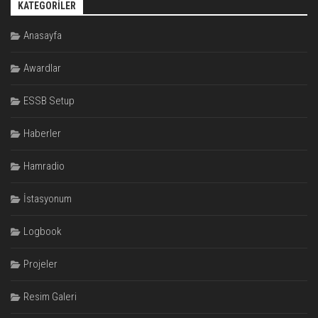
KATEGORILER
Anasayfa
Awardlar
ESSB Setup
Haberler
Hamradio
İstasyonum
Logbook
Projeler
Resim Galeri