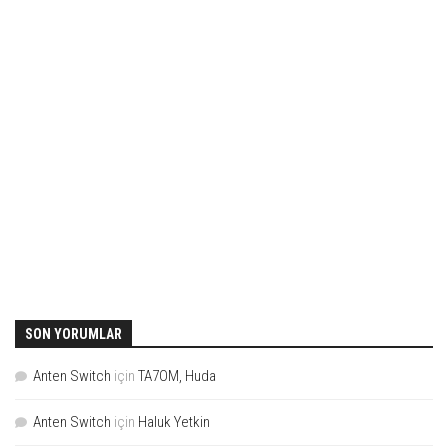
SON YORUMLAR
Anten Switch
için
TA7OM, Huda
Anten Switch
için
Haluk Yetkin