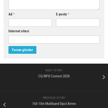
Ad
*
E-posta
*
İnternet sitesi
NEXT STORY
CQ WPX Contest 2020
PREVIOUS STORY
160-10m Multiband Dipol Anten