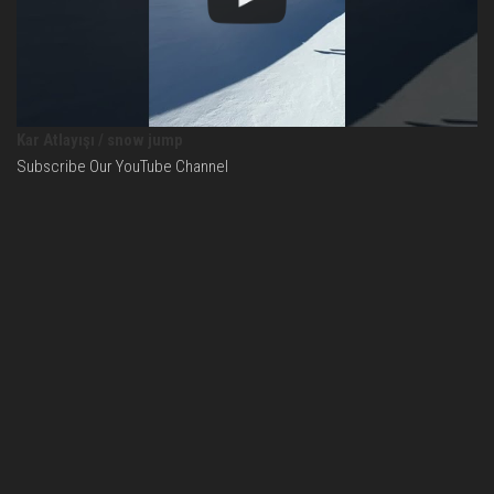
Kar Atlayışı / snow jump
Subscribe Our YouTube Channel