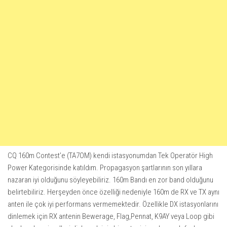
CQ 160m Contest’e (TA7OM) kendi istasyonumdan Tek Operatör High
Power Kategorisinde katıldım. Propagasyon şartlarının son yıllara
nazaran iyi olduğunu söyleyebiliriz. 160m Bandı en zor band olduğunu
belirtebiliriz. Herşeyden önce özelliği nedeniyle 160m de RX ve TX aynı
anten ile çok iyi performans vermemektedir. Özellikle DX istasyonlarını
dinlemek için RX antenin Bewerage, Flag,Pennat, K9AY veya Loop gibi