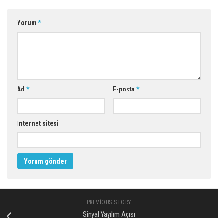
Yorum
*
Ad
*
E-posta
*
İnternet sitesi
PREVIOUS STORY
Sinyal Yayılım Açısı