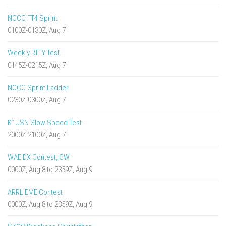
NCCC FT4 Sprint
0100Z-0130Z, Aug 7
Weekly RTTY Test
0145Z-0215Z, Aug 7
NCCC Sprint Ladder
0230Z-0300Z, Aug 7
K1USN Slow Speed Test
2000Z-2100Z, Aug 7
WAE DX Contest, CW
0000Z, Aug 8 to 2359Z, Aug 9
ARRL EME Contest
0000Z, Aug 8 to 2359Z, Aug 9