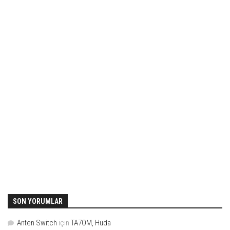
SON YORUMLAR
Anten Switch
için
TA7OM, Huda