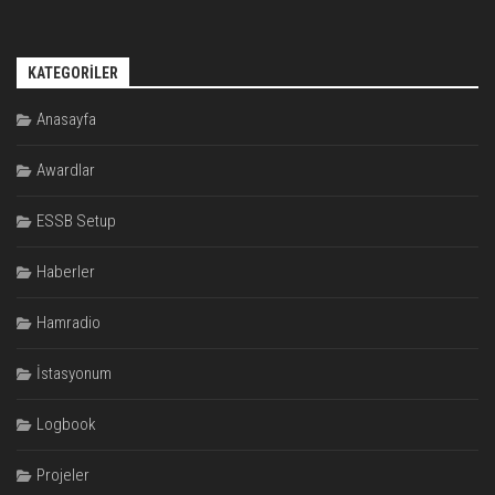
KATEGORILER
Anasayfa
Awardlar
ESSB Setup
Haberler
Hamradio
İstasyonum
Logbook
Projeler