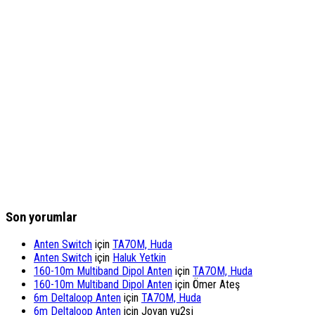
Son yorumlar
Anten Switch
için
TA7OM, Huda
Anten Switch
için
Haluk Yetkin
160-10m Multiband Dipol Anten
için
TA7OM, Huda
160-10m Multiband Dipol Anten
için
Ömer Ateş
6m Deltaloop Anten
için
TA7OM, Huda
6m Deltaloop Anten
için
Jovan yu2sj