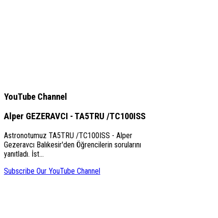
YouTube Channel
Alper GEZERAVCI - TA5TRU /TC100ISS
Astronotumuz TA5TRU /TC100ISS - Alper
Gezeravcı Balıkesir'den Öğrencilerin sorularını
yanıtladı. İst…
Subscribe Our YouTube Channel