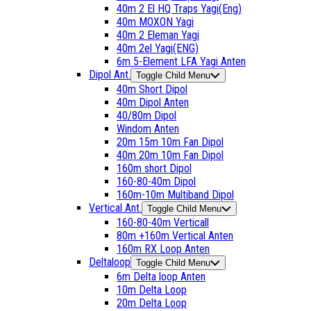
40m 2 El HQ Traps Yagi(Eng)
40m MOXON Yagi
40m 2 Eleman Yagi
40m 2el Yagi(ENG)
6m 5-Element LFA Yagi Anten
Dipol Ant.
Toggle Child Menu
40m Short Dipol
40m Dipol Anten
40/80m Dipol
Windom Anten
20m 15m 10m Fan Dipol
40m 20m 10m Fan Dipol
160m short Dipol
160-80-40m Dipol
160m-10m Multiband Dipol
Vertical Ant.
Toggle Child Menu
160-80-40m Verticall
80m +160m Vertical Anten
160m RX Loop Anten
Deltaloop
Toggle Child Menu
6m Delta loop Anten
10m Delta Loop
20m Delta Loop