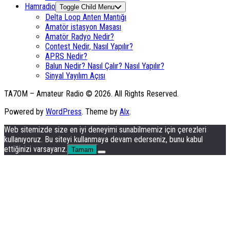
Hamradio
Toggle Child Menu
Delta Loop Anten Mantığı
Amatör istasyon Masası
Amatör Radyo Nedir?
Contest Nedir, Nasıl Yapılır?
APRS Nedir?
Balun Nedir? Nasıl Çalır? Nasıl Yapılır?
Sinyal Yayılım Açısı
TA7OM – Amateur Radio © 2026. All Rights Reserved.
Powered by
WordPress
. Theme by
Alx
.
Web sitemizde size en iyi deneyimi sunabilmemiz için çerezleri
kullanıyoruz. Bu siteyi kullanmaya devam ederseniz, bunu kabul
ettiğinizi varsayarız.
Tamam