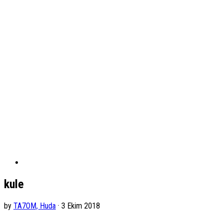
kule
by
TA7OM, Huda
· 3 Ekim 2018