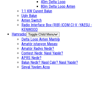
40m Delta Loop
80m Delta Loop Anten
1:1 KW Curent Balun
Ugly Balun
Anten Switch
Radio Interface Box (RIB) ICOM CI-V -YAESU -
KENWOOD
Hamradio
Toggle Child Menu
Delta Loop Anten Mantığı
Amatör istasyon Masası
Amatör Radyo Nedir?
Contest Nedir, Nasıl Yapılır?
APRS Nedir?
Balun Nedir? Nasıl Çalır? Nasıl Yapılır?
Sinyal Yayılım Açısı