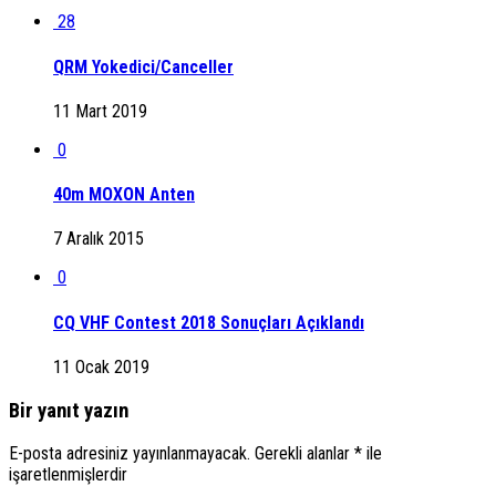
28
QRM Yokedici/Canceller
11 Mart 2019
0
40m MOXON Anten
7 Aralık 2015
0
CQ VHF Contest 2018 Sonuçları Açıklandı
11 Ocak 2019
Bir yanıt yazın
E-posta adresiniz yayınlanmayacak.
Gerekli alanlar
*
ile
işaretlenmişlerdir