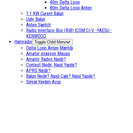
40m Delta Loop
80m Delta Loop Anten
1:1 KW Curent Balun
Ugly Balun
Anten Switch
Radio Interface Box (RIB) ICOM CI-V -YAESU -
KENWOOD
Hamradio
Toggle Child Menu
Delta Loop Anten Mantığı
Amatör istasyon Masası
Amatör Radyo Nedir?
Contest Nedir, Nasıl Yapılır?
APRS Nedir?
Balun Nedir? Nasıl Çalır? Nasıl Yapılır?
Sinyal Yayılım Açısı