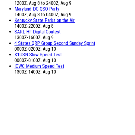
1200Z, Aug 8 to 2400Z, Aug 9
Maryland-DC QSO Party
1400Z, Aug 8 to 0400Z, Aug 9
Kentucky State Parks on the Air
1400Z-2200Z, Aug 8
SARL HF Digital Contest
1300Z-1600Z, Aug 9
4 States QRP Group Second Sunday Sprint
0000Z-0200Z, Aug 10
K1USN Slow Speed Test
0000Z-0100Z, Aug 10
ICWC Medium Speed Test
1300Z-1400Z, Aug 10