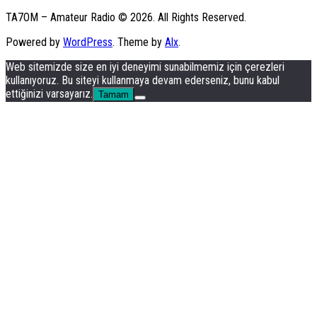
TA7OM – Amateur Radio © 2026. All Rights Reserved.
Powered by
WordPress
. Theme by
Alx
.
Web sitemizde size en iyi deneyimi sunabilmemiz için çerezleri
kullanıyoruz. Bu siteyi kullanmaya devam ederseniz, bunu kabul
ettiğinizi varsayarız.
Tamam