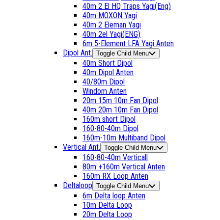
40m 2 El HQ Traps Yagi(Eng)
40m MOXON Yagi
40m 2 Eleman Yagi
40m 2el Yagi(ENG)
6m 5-Element LFA Yagi Anten
Dipol Ant.
Toggle Child Menu
40m Short Dipol
40m Dipol Anten
40/80m Dipol
Windom Anten
20m 15m 10m Fan Dipol
40m 20m 10m Fan Dipol
160m short Dipol
160-80-40m Dipol
160m-10m Multiband Dipol
Vertical Ant.
Toggle Child Menu
160-80-40m Verticall
80m +160m Vertical Anten
160m RX Loop Anten
Deltaloop
Toggle Child Menu
6m Delta loop Anten
10m Delta Loop
20m Delta Loop