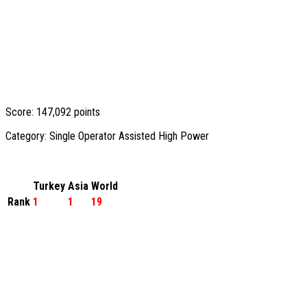
Score: 147,092 points
Category: Single Operator Assisted High Power
Turkey
Asia
World
Rank
1
1
19