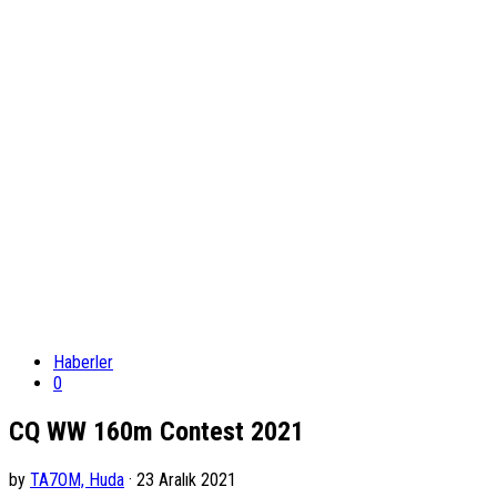
Haberler
0
CQ WW 160m Contest 2021
by
TA7OM, Huda
· 23 Aralık 2021