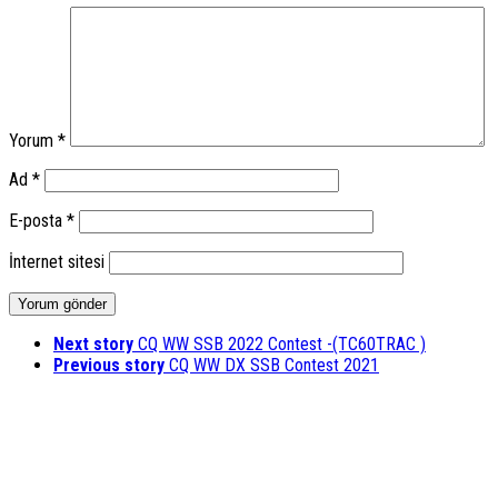
Yorum
*
Ad
*
E-posta
*
İnternet sitesi
Next story
CQ WW SSB 2022 Contest -(TC60TRAC )
Previous story
CQ WW DX SSB Contest 2021