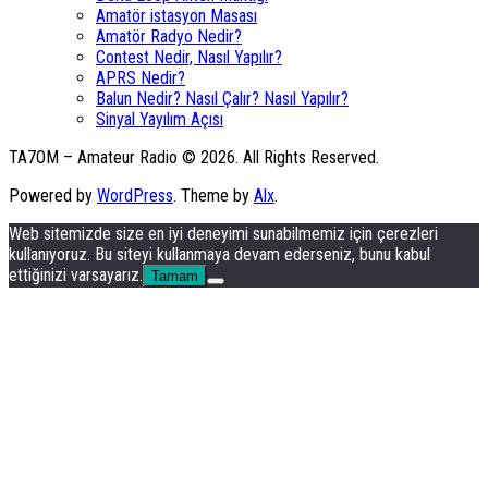
Amatör istasyon Masası
Amatör Radyo Nedir?
Contest Nedir, Nasıl Yapılır?
APRS Nedir?
Balun Nedir? Nasıl Çalır? Nasıl Yapılır?
Sinyal Yayılım Açısı
TA7OM – Amateur Radio © 2026. All Rights Reserved.
Powered by
WordPress
. Theme by
Alx
.
Web sitemizde size en iyi deneyimi sunabilmemiz için çerezleri
kullanıyoruz. Bu siteyi kullanmaya devam ederseniz, bunu kabul
ettiğinizi varsayarız.
Tamam