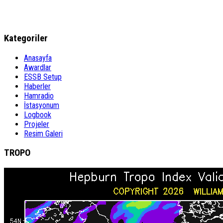
Kategoriler
Anasayfa
Awardlar
ESSB Setup
Haberler
Hamradio
İstasyonum
Logbook
Projeler
Resim Galeri
TROPO