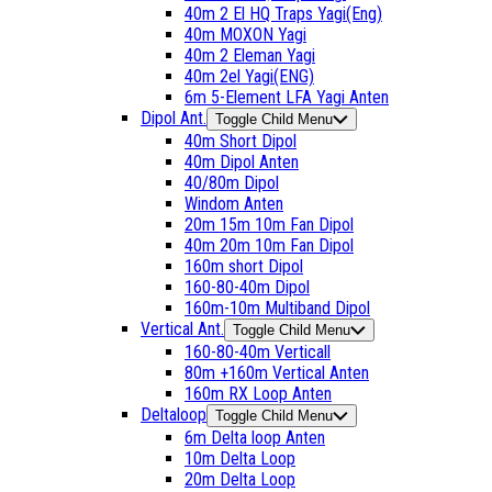
40m 2 El HQ Traps Yagi(Eng)
40m MOXON Yagi
40m 2 Eleman Yagi
40m 2el Yagi(ENG)
6m 5-Element LFA Yagi Anten
Dipol Ant.
Toggle Child Menu
40m Short Dipol
40m Dipol Anten
40/80m Dipol
Windom Anten
20m 15m 10m Fan Dipol
40m 20m 10m Fan Dipol
160m short Dipol
160-80-40m Dipol
160m-10m Multiband Dipol
Vertical Ant.
Toggle Child Menu
160-80-40m Verticall
80m +160m Vertical Anten
160m RX Loop Anten
Deltaloop
Toggle Child Menu
6m Delta loop Anten
10m Delta Loop
20m Delta Loop