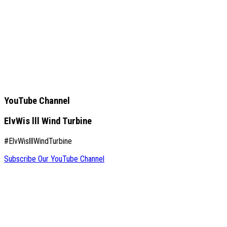
YouTube Channel
ElvWis lll Wind Turbine
#ElvWislllWindTurbine
Subscribe Our YouTube Channel