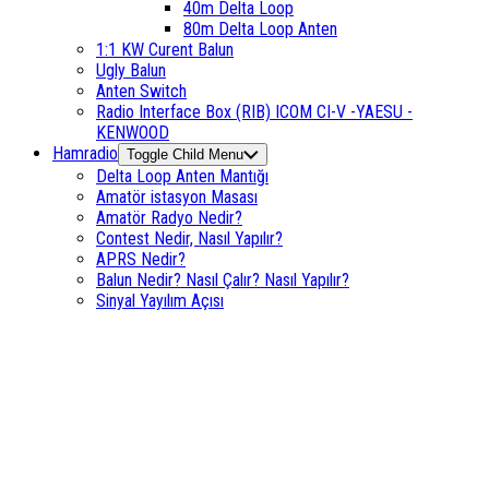
40m Delta Loop
80m Delta Loop Anten
1:1 KW Curent Balun
Ugly Balun
Anten Switch
Radio Interface Box (RIB) ICOM CI-V -YAESU -
KENWOOD
Hamradio
Toggle Child Menu
Delta Loop Anten Mantığı
Amatör istasyon Masası
Amatör Radyo Nedir?
Contest Nedir, Nasıl Yapılır?
APRS Nedir?
Balun Nedir? Nasıl Çalır? Nasıl Yapılır?
Sinyal Yayılım Açısı