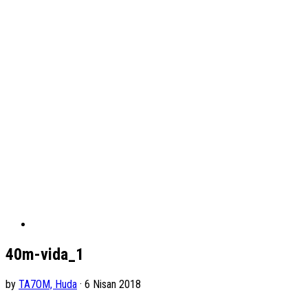
40m-vida_1
by
TA7OM, Huda
· 6 Nisan 2018