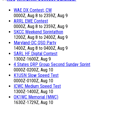
WAE DX Contest, CW
0000Z, Aug 8 to 2359Z, Aug 9
ARRL EME Contest
0000Z, Aug 8 to 2359Z, Aug 9
SKCC Weekend Sprintathon
1200Z, Aug 8 to 2400Z, Aug 9
Maryland-DC QSO Party
1400Z, Aug 8 to 0400Z, Aug 9
SARL HF Digital Contest
1300Z-1600Z, Aug 9
4 States QRP Group Second Sunday Sprint
0000Z-0200Z, Aug 10
K1USN Slow Speed Test
0000Z-0100Z, Aug 10
ICWC Medium Speed Test
1300Z-1400Z, Aug 10
OK1WC Memorial (MWC)
1630Z-1729Z, Aug 10