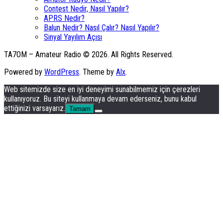
Contest Nedir, Nasıl Yapılır?
APRS Nedir?
Balun Nedir? Nasıl Çalır? Nasıl Yapılır?
Sinyal Yayılım Açısı
TA7OM – Amateur Radio © 2026. All Rights Reserved.
Powered by
WordPress
. Theme by
Alx
.
Web sitemizde size en iyi deneyimi sunabilmemiz için çerezleri
kullanıyoruz. Bu siteyi kullanmaya devam ederseniz, bunu kabul
ettiğinizi varsayarız.
Tamam