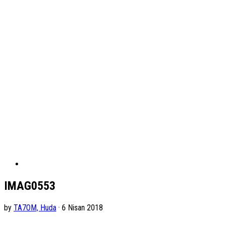
IMAG0553
by
TA7OM, Huda
· 6 Nisan 2018