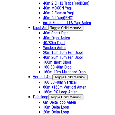
40m 2 El HQ Traps Yagi(Eng)
40m MOXON Yagi
40m 2 Eleman Yagi
40m 2el Yagi(ENG)
6m 5-Element LFA Yagi Anten
Dipol Ant.
Toggle Child Menu
40m Short Dipol
40m Dipol Anten
40/80m Dipol
Windom Anten
20m 15m 10m Fan Dipol
40m 20m 10m Fan Dipol
160m short Dipol
160-80-40m Dipol
160m-10m Multiband Dipol
Vertical Ant.
Toggle Child Menu
160-80-40m Verticall
80m +160m Vertical Anten
160m RX Loop Anten
Deltaloop
Toggle Child Menu
6m Delta loop Anten
10m Delta Loop
20m Delta Loop