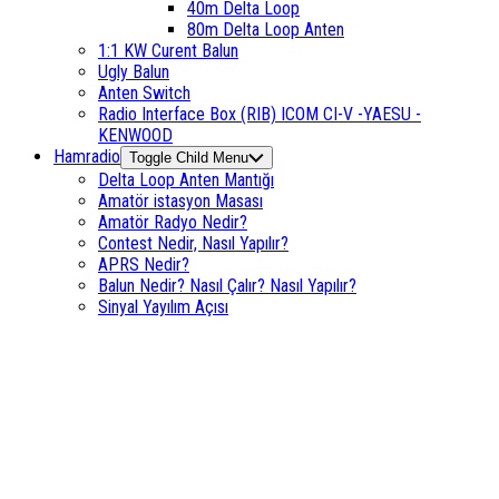
40m Delta Loop
80m Delta Loop Anten
1:1 KW Curent Balun
Ugly Balun
Anten Switch
Radio Interface Box (RIB) ICOM CI-V -YAESU -
KENWOOD
Hamradio
Toggle Child Menu
Delta Loop Anten Mantığı
Amatör istasyon Masası
Amatör Radyo Nedir?
Contest Nedir, Nasıl Yapılır?
APRS Nedir?
Balun Nedir? Nasıl Çalır? Nasıl Yapılır?
Sinyal Yayılım Açısı