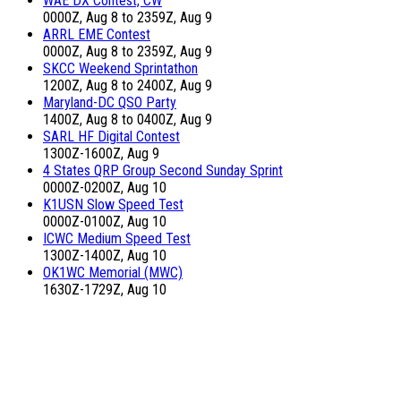
WAE DX Contest, CW
0000Z, Aug 8 to 2359Z, Aug 9
ARRL EME Contest
0000Z, Aug 8 to 2359Z, Aug 9
SKCC Weekend Sprintathon
1200Z, Aug 8 to 2400Z, Aug 9
Maryland-DC QSO Party
1400Z, Aug 8 to 0400Z, Aug 9
SARL HF Digital Contest
1300Z-1600Z, Aug 9
4 States QRP Group Second Sunday Sprint
0000Z-0200Z, Aug 10
K1USN Slow Speed Test
0000Z-0100Z, Aug 10
ICWC Medium Speed Test
1300Z-1400Z, Aug 10
OK1WC Memorial (MWC)
1630Z-1729Z, Aug 10