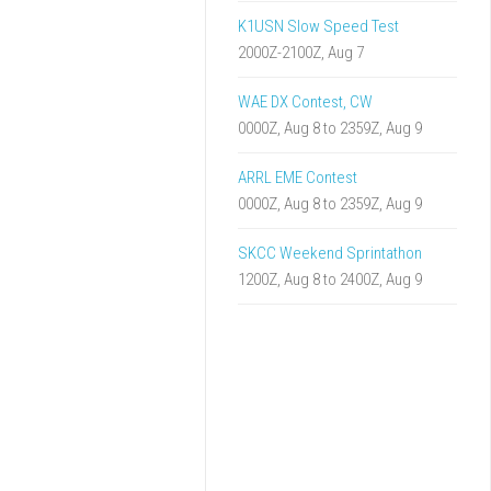
K1USN Slow Speed Test
2000Z-2100Z, Aug 7
WAE DX Contest, CW
0000Z, Aug 8 to 2359Z, Aug 9
ARRL EME Contest
0000Z, Aug 8 to 2359Z, Aug 9
SKCC Weekend Sprintathon
1200Z, Aug 8 to 2400Z, Aug 9