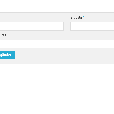
E-posta
*
sitesi