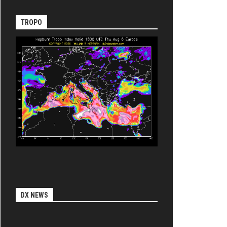
TROPO
DX NEWS