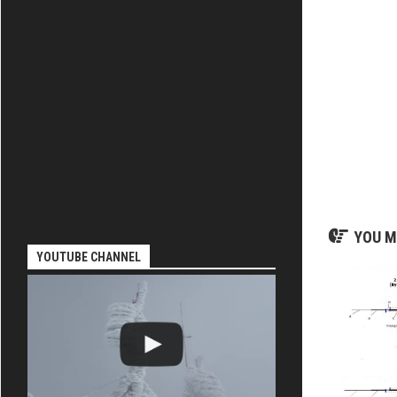
-
KENWOOD
YOU M
YOUTUBE CHANNEL