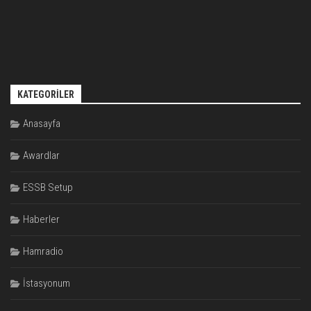
KATEGORILER
Anasayfa
Awardlar
ESSB Setup
Haberler
Hamradio
İstasyonum