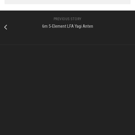
PREVIOUS STORY
6m 5-Element LFA Yagi Anten