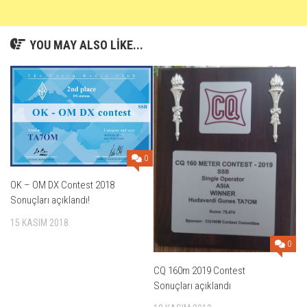
YOU MAY ALSO LIKE...
0
OK – OM DX Contest 2018
Sonuçları açıklandı!
15 KASIM 2018
0
CQ 160m 2019 Contest
Sonuçları açıklandı