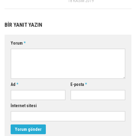
18 KASIM 2019
BIR YANIT YAZIN
Yorum
*
Ad
*
E-posta
*
İnternet sitesi