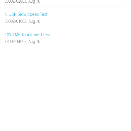
0000Z-0200Z, Aug 10
K1USN Slow Speed Test
0000Z-0100Z, Aug 10
ICWC Medium Speed Test
1300Z-1400Z, Aug 10