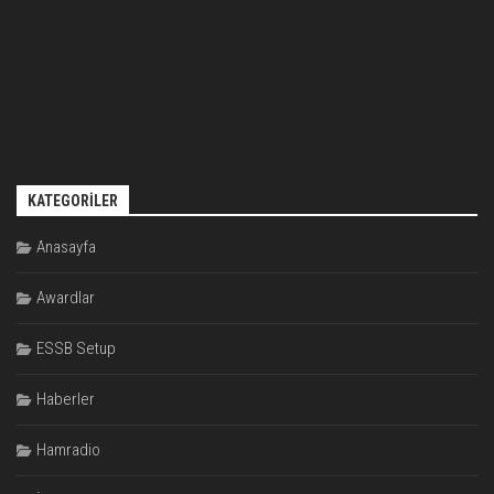
KATEGORILER
Anasayfa
Awardlar
ESSB Setup
Haberler
Hamradio