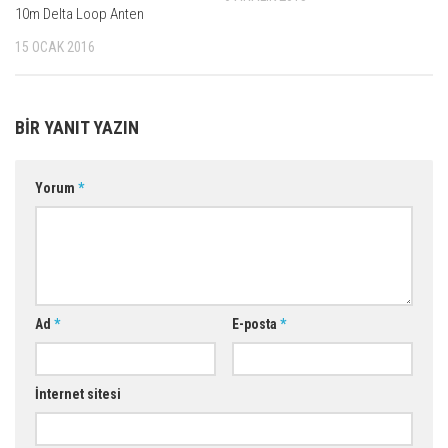
10m Delta Loop Anten
15 OCAK 2016
BIR YANIT YAZIN
Yorum
*
Ad
*
E-posta
*
İnternet sitesi