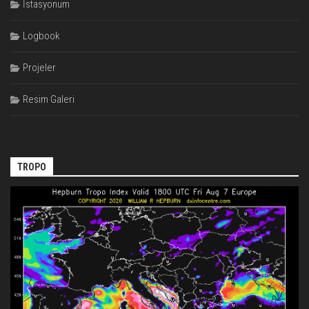
İstasyonum
Logbook
Projeler
Resim Galeri
TROPO