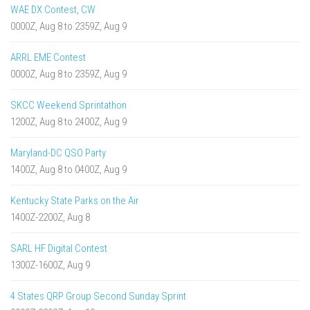
WAE DX Contest, CW
0000Z, Aug 8 to 2359Z, Aug 9
ARRL EME Contest
0000Z, Aug 8 to 2359Z, Aug 9
SKCC Weekend Sprintathon
1200Z, Aug 8 to 2400Z, Aug 9
Maryland-DC QSO Party
1400Z, Aug 8 to 0400Z, Aug 9
Kentucky State Parks on the Air
1400Z-2200Z, Aug 8
SARL HF Digital Contest
1300Z-1600Z, Aug 9
4 States QRP Group Second Sunday Sprint