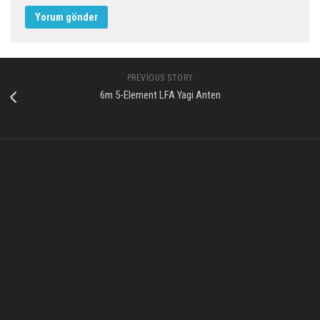
PREVIOUS STORY
6m 5-Element LFA Yagi Anten