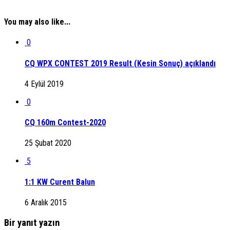
You may also like...
0
CQ WPX CONTEST 2019 Result (Kesin Sonuç) açıklandı
4 Eylül 2019
0
CQ 160m Contest-2020
25 Şubat 2020
5
1:1 KW Curent Balun
6 Aralık 2015
Bir yanıt yazın