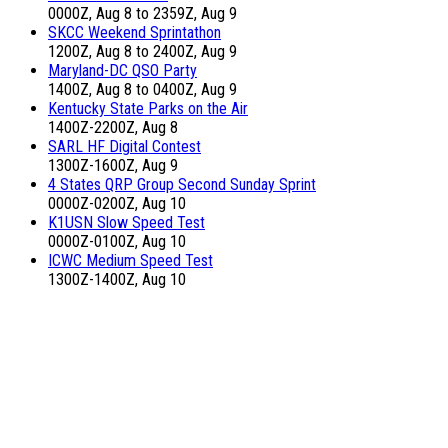
0000Z, Aug 8 to 2359Z, Aug 9
SKCC Weekend Sprintathon
1200Z, Aug 8 to 2400Z, Aug 9
Maryland-DC QSO Party
1400Z, Aug 8 to 0400Z, Aug 9
Kentucky State Parks on the Air
1400Z-2200Z, Aug 8
SARL HF Digital Contest
1300Z-1600Z, Aug 9
4 States QRP Group Second Sunday Sprint
0000Z-0200Z, Aug 10
K1USN Slow Speed Test
0000Z-0100Z, Aug 10
ICWC Medium Speed Test
1300Z-1400Z, Aug 10