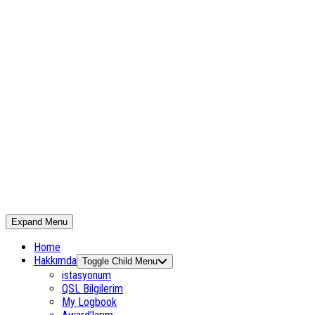
Expand Menu
Home
Hakkımda
Toggle Child Menu
istasyonum
QSL Bilgilerim
My Logbook