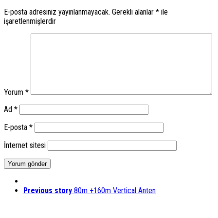
E-posta adresiniz yayınlanmayacak.
Gerekli alanlar
*
ile
işaretlenmişlerdir
Yorum
*
Ad
*
E-posta
*
İnternet sitesi
Previous story
80m +160m Vertical Anten