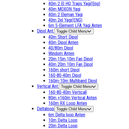
40m 2 El HQ Traps Yagi(Eng)
40m MOXON Yagi
40m 2 Eleman Yagi
40m 2el Yagi(ENG)
6m 5-Element LFA Yagi Anten
Dipol Ant.
Toggle Child Menu
40m Short Dipol
40m Dipol Anten
40/80m Dipol
Windom Anten
20m 15m 10m Fan Dipol
40m 20m 10m Fan Dipol
160m short Dipol
160-80-40m Dipol
160m-10m Multiband Dipol
Vertical Ant.
Toggle Child Menu
160-80-40m Verticall
80m +160m Vertical Anten
160m RX Loop Anten
Deltaloop
Toggle Child Menu
6m Delta loop Anten
10m Delta Loop
20m Delta Loop