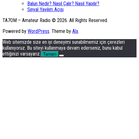
Balun Nedir? Nasıl Çalır? Nasıl Yapılır?
Sinyal Yayılım Açısı
TA7OM – Amateur Radio © 2026. All Rights Reserved.
Powered by
WordPress
. Theme by
Alx
.
Web sitemizde size en iyi deneyimi sunabilmemiz için çerezleri
kullanıyoruz. Bu siteyi kullanmaya devam ederseniz, bunu kabul
ettiğinizi varsayarız.
Tamam