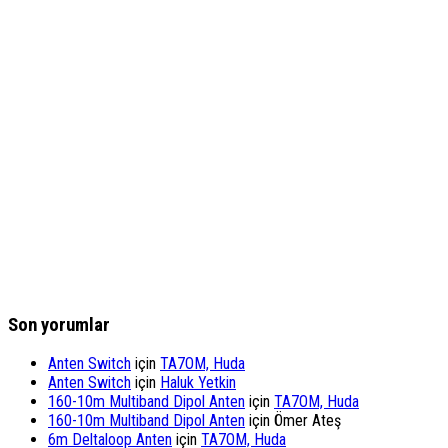
Son yorumlar
Anten Switch
için
TA7OM, Huda
Anten Switch
için
Haluk Yetkin
160-10m Multiband Dipol Anten
için
TA7OM, Huda
160-10m Multiband Dipol Anten
için
Ömer Ateş
6m Deltaloop Anten
için
TA7OM, Huda