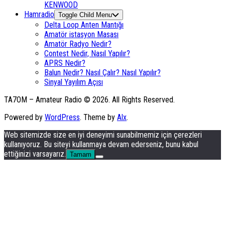
KENWOOD
Hamradio
Toggle Child Menu
Delta Loop Anten Mantığı
Amatör istasyon Masası
Amatör Radyo Nedir?
Contest Nedir, Nasıl Yapılır?
APRS Nedir?
Balun Nedir? Nasıl Çalır? Nasıl Yapılır?
Sinyal Yayılım Açısı
TA7OM – Amateur Radio © 2026. All Rights Reserved.
Powered by
WordPress
. Theme by
Alx
.
Web sitemizde size en iyi deneyimi sunabilmemiz için çerezleri
kullanıyoruz. Bu siteyi kullanmaya devam ederseniz, bunu kabul
ettiğinizi varsayarız.
Tamam