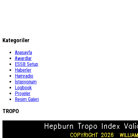
Kategoriler
Anasayfa
Awardlar
ESSB Setup
Haberler
Hamradio
İstasyonum
Logbook
Projeler
Resim Galeri
TROPO