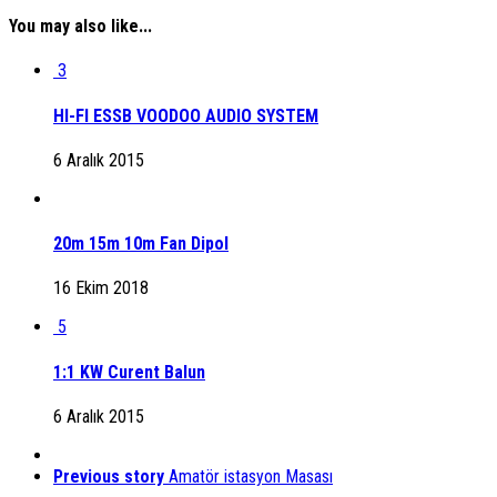
You may also like...
3
HI-FI ESSB VOODOO AUDIO SYSTEM
6 Aralık 2015
20m 15m 10m Fan Dipol
16 Ekim 2018
5
1:1 KW Curent Balun
6 Aralık 2015
Previous story
Amatör istasyon Masası