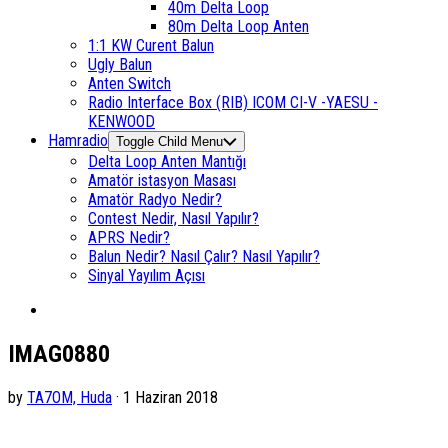
40m Delta Loop
80m Delta Loop Anten
1:1 KW Curent Balun
Ugly Balun
Anten Switch
Radio Interface Box (RIB) ICOM CI-V -YAESU -
KENWOOD
Hamradio
Toggle Child Menu
Delta Loop Anten Mantığı
Amatör istasyon Masası
Amatör Radyo Nedir?
Contest Nedir, Nasıl Yapılır?
APRS Nedir?
Balun Nedir? Nasıl Çalır? Nasıl Yapılır?
Sinyal Yayılım Açısı
IMAG0880
by
TA7OM, Huda
· 1 Haziran 2018