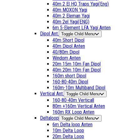
40m 2 El HQ Traps Yagi(Eng)
40m MOXON Yagi
40m 2 Eleman Yagi
40m 2el Yagi(ENG)
6m 5-Element LFA Yagi Anten
Dipol Ant.
Toggle Child Menu
40m Short Dipol
40m Dipol Anten
40/80m Dipol
Windom Anten
20m 15m 10m Fan Dipol
40m 20m 10m Fan Dipol
160m short Dipol
160-80-40m Dipol
160m-10m Multiband Dipol
Vertical Ant.
Toggle Child Menu
160-80-40m Verticall
80m +160m Vertical Anten
160m RX Loop Anten
Deltaloop
Toggle Child Menu
6m Delta loop Anten
10m Delta Loop
20m Delta Loop