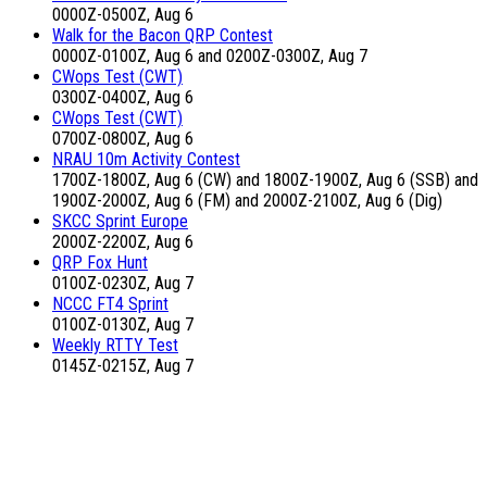
0000Z-0500Z, Aug 6
Walk for the Bacon QRP Contest
0000Z-0100Z, Aug 6 and 0200Z-0300Z, Aug 7
CWops Test (CWT)
0300Z-0400Z, Aug 6
CWops Test (CWT)
0700Z-0800Z, Aug 6
NRAU 10m Activity Contest
1700Z-1800Z, Aug 6 (CW) and 1800Z-1900Z, Aug 6 (SSB) and
1900Z-2000Z, Aug 6 (FM) and 2000Z-2100Z, Aug 6 (Dig)
SKCC Sprint Europe
2000Z-2200Z, Aug 6
QRP Fox Hunt
0100Z-0230Z, Aug 7
NCCC FT4 Sprint
0100Z-0130Z, Aug 7
Weekly RTTY Test
0145Z-0215Z, Aug 7