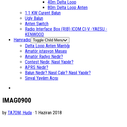
40m Delta Loop
80m Delta Loop Anten
1:1 KW Curent Balun
Ugly Balun
Anten Switch
Radio Interface Box (RIB) ICOM CI-V -YAESU -
KENWOOD
Hamradio
Toggle Child Menu
Delta Loop Anten Mantığı
Amatör istasyon Masası
Amatör Radyo Nedir?
Contest Nedir, Nasıl Yapılır?
APRS Nedir?
Balun Nedir? Nasıl Çalır? Nasıl Yapılır?
Sinyal Yayılım Açısı
IMAG0900
by
TA7OM, Huda
· 1 Haziran 2018