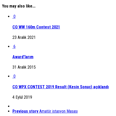
You may also like...
0
CQ WW 160m Contest 2021
23 Aralık 2021
6
Award’larım
31 Aralık 2015
0
CQ WPX CONTEST 2019 Result (Kesin Sonuç) açıklandı
4 Eylül 2019
Previous story
Amatör istasyon Masası