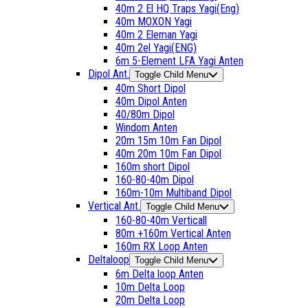
40m 2 El HQ Traps Yagi(Eng)
40m MOXON Yagi
40m 2 Eleman Yagi
40m 2el Yagi(ENG)
6m 5-Element LFA Yagi Anten
Dipol Ant.
Toggle Child Menu
40m Short Dipol
40m Dipol Anten
40/80m Dipol
Windom Anten
20m 15m 10m Fan Dipol
40m 20m 10m Fan Dipol
160m short Dipol
160-80-40m Dipol
160m-10m Multiband Dipol
Vertical Ant.
Toggle Child Menu
160-80-40m Verticall
80m +160m Vertical Anten
160m RX Loop Anten
Deltaloop
Toggle Child Menu
6m Delta loop Anten
10m Delta Loop
20m Delta Loop