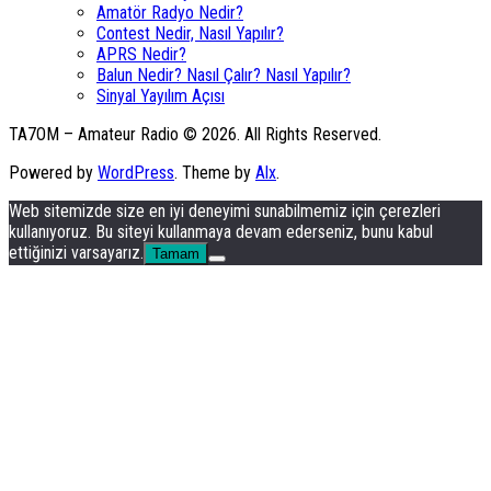
Amatör Radyo Nedir?
Contest Nedir, Nasıl Yapılır?
APRS Nedir?
Balun Nedir? Nasıl Çalır? Nasıl Yapılır?
Sinyal Yayılım Açısı
TA7OM – Amateur Radio © 2026. All Rights Reserved.
Powered by
WordPress
. Theme by
Alx
.
Web sitemizde size en iyi deneyimi sunabilmemiz için çerezleri
kullanıyoruz. Bu siteyi kullanmaya devam ederseniz, bunu kabul
ettiğinizi varsayarız.
Tamam