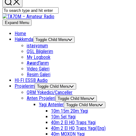
Expand Menu
Home
Hakkımda
Toggle Child Menu
istasyonum
QSL Bilgilerim
My Logbook
Award’larım
Video Galeri
Resim Galeri
HI-FI ESSB Audio
Projelerim
Toggle Child Menu
QRM Yokedici/Canceller
Anten Projeleri
Toggle Child Menu
Yagi Antenler
Toggle Child Menu
10m 15m 20m Yagi
10m 5el Yagi
40m 2 El HQ Traps Yagi
40m 2 El HQ Traps Yagi(Eng)
40m MOXON Yagi