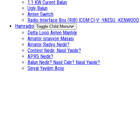
1:1 KW Curent Balun
Ugly Balun
Anten Switch
Radio Interface Box (RIB) ICOM CI-V -YAESU -KENWOOD
Hamradio
Toggle Child Menu
Delta Loop Anten Mantığı
Amatör istasyon Masası
Amatör Radyo Nedir?
Contest Nedir, Nasıl Yapılır?
APRS Nedir?
Balun Nedir? Nasıl Çalır? Nasıl Yapılır?
Sinyal Yayılım Açısı