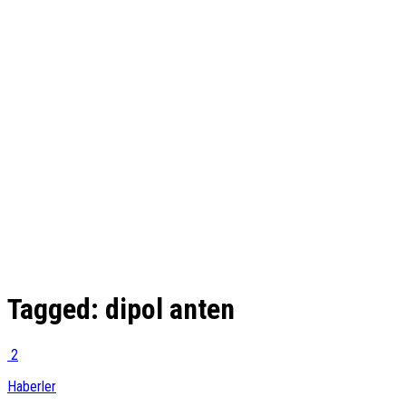
Tagged:
dipol anten
2
Haberler