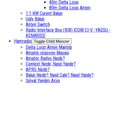
40m Delta Loop
80m Delta Loop Anten
1:1 KW Curent Balun
Ugly Balun
Anten Switch
Radio Interface Box (RIB) ICOM CI-V -YAESU -
KENWOOD
Hamradio
Toggle Child Menu
Delta Loop Anten Mantığı
Amatör istasyon Masası
Amatör Radyo Nedir?
Contest Nedir, Nasıl Yapılır?
APRS Nedir?
Balun Nedir? Nasıl Çalır? Nasıl Yapılır?
Sinyal Yayılım Açısı