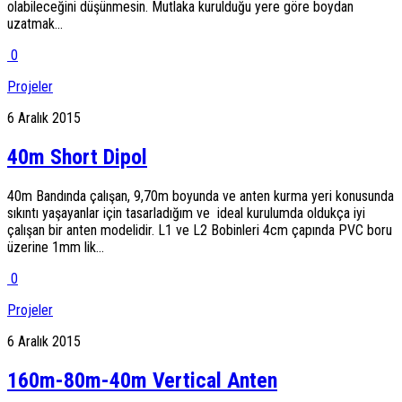
olabileceğini düşünmesin. Mutlaka kurulduğu yere göre boydan
uzatmak...
0
Projeler
6 Aralık 2015
40m Short Dipol
40m Bandında çalışan, 9,70m boyunda ve anten kurma yeri konusunda
sıkıntı yaşayanlar için tasarladığım ve ideal kurulumda oldukça iyi
çalışan bir anten modelidir. L1 ve L2 Bobinleri 4cm çapında PVC boru
üzerine 1mm lik...
0
Projeler
6 Aralık 2015
160m-80m-40m Vertical Anten