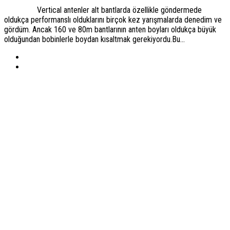
Vertical antenler alt bantlarda özellikle göndermede
oldukça performanslı olduklarını birçok kez yarışmalarda denedim ve
gördüm. Ancak 160 ve 80m bantlarının anten boyları oldukça büyük
olduğundan bobinlerle boydan kısaltmak gerekiyordu.Bu...