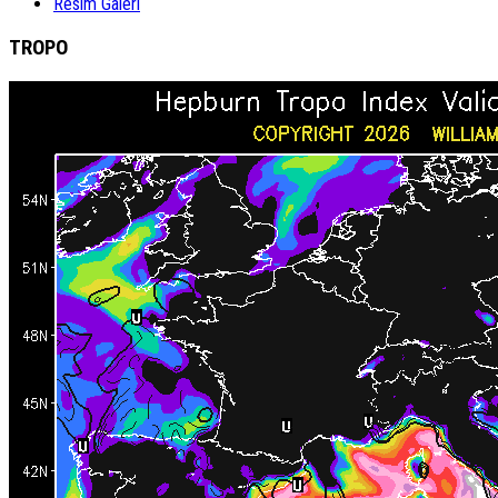
Resim Galeri
TROPO