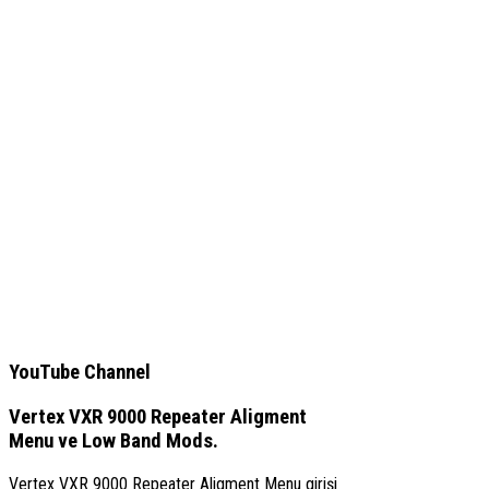
YouTube Channel
Vertex VXR 9000 Repeater Aligment
Menu ve Low Band Mods.
Vertex VXR 9000 Repeater Aligment Menu girişi