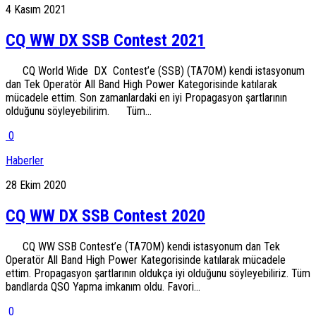
4 Kasım 2021
CQ WW DX SSB Contest 2021
CQ World Wide DX Contest’e (SSB) (TA7OM) kendi istasyonum
dan Tek Operatör All Band High Power Kategorisinde katılarak
mücadele ettim. Son zamanlardaki en iyi Propagasyon şartlarının
olduğunu söyleyebilirim. Tüm...
0
Haberler
28 Ekim 2020
CQ WW DX SSB Contest 2020
CQ WW SSB Contest’e (TA7OM) kendi istasyonum dan Tek
Operatör All Band High Power Kategorisinde katılarak mücadele
ettim. Propagasyon şartlarının oldukça iyi olduğunu söyleyebiliriz. Tüm
bandlarda QSO Yapma imkanım oldu. Favori...
0