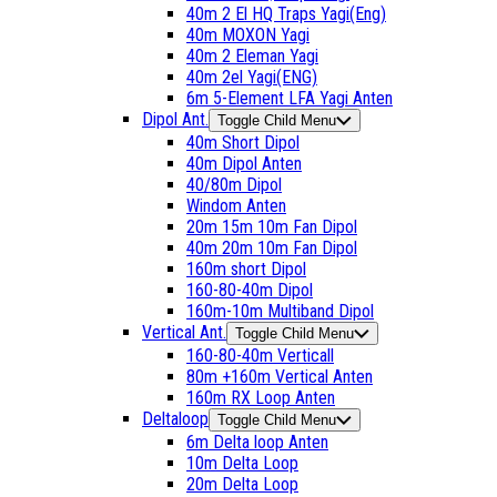
40m 2 El HQ Traps Yagi(Eng)
40m MOXON Yagi
40m 2 Eleman Yagi
40m 2el Yagi(ENG)
6m 5-Element LFA Yagi Anten
Dipol Ant.
Toggle Child Menu
40m Short Dipol
40m Dipol Anten
40/80m Dipol
Windom Anten
20m 15m 10m Fan Dipol
40m 20m 10m Fan Dipol
160m short Dipol
160-80-40m Dipol
160m-10m Multiband Dipol
Vertical Ant.
Toggle Child Menu
160-80-40m Verticall
80m +160m Vertical Anten
160m RX Loop Anten
Deltaloop
Toggle Child Menu
6m Delta loop Anten
10m Delta Loop
20m Delta Loop