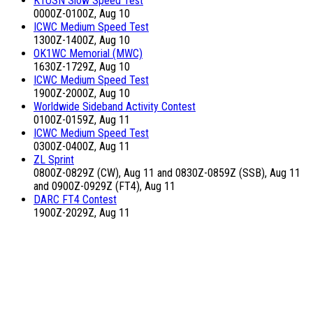
K1USN Slow Speed Test
0000Z-0100Z, Aug 10
ICWC Medium Speed Test
1300Z-1400Z, Aug 10
OK1WC Memorial (MWC)
1630Z-1729Z, Aug 10
ICWC Medium Speed Test
1900Z-2000Z, Aug 10
Worldwide Sideband Activity Contest
0100Z-0159Z, Aug 11
ICWC Medium Speed Test
0300Z-0400Z, Aug 11
ZL Sprint
0800Z-0829Z (CW), Aug 11 and 0830Z-0859Z (SSB), Aug 11
and 0900Z-0929Z (FT4), Aug 11
DARC FT4 Contest
1900Z-2029Z, Aug 11