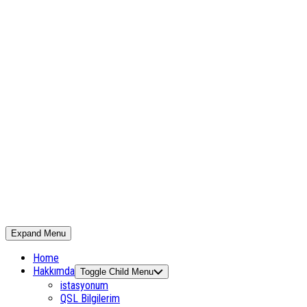
Expand Menu
Home
Hakkımda
Toggle Child Menu
istasyonum
QSL Bilgilerim