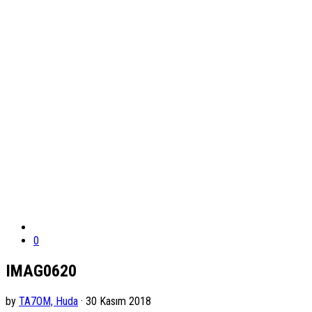
0
IMAG0620
by
TA7OM, Huda
· 30 Kasım 2018