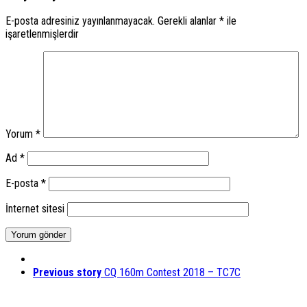
E-posta adresiniz yayınlanmayacak.
Gerekli alanlar
*
ile
işaretlenmişlerdir
Yorum
*
Ad
*
E-posta
*
İnternet sitesi
Previous story
CQ 160m Contest 2018 – TC7C