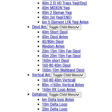
40m 2 El HQ Traps Yagi(Eng)
40m MOXON Yagi
40m 2 Eleman Yagi
40m 2el Yagi(ENG)
6m 5-Element LFA Yagi Anten
Dipol Ant.
Toggle Child Menu
40m Short Dipol
40m Dipol Anten
40/80m Dipol
Windom Anten
20m 15m 10m Fan Dipol
40m 20m 10m Fan Dipol
160m short Dipol
160-80-40m Dipol
160m-10m Multiband Dipol
Vertical Ant.
Toggle Child Menu
160-80-40m Verticall
80m +160m Vertical Anten
160m RX Loop Anten
Deltaloop
Toggle Child Menu
6m Delta loop Anten
10m Delta Loop
20m Delta Loop