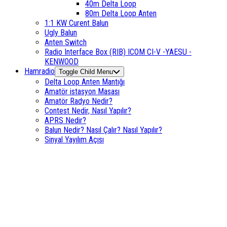
40m Delta Loop
80m Delta Loop Anten
1:1 KW Curent Balun
Ugly Balun
Anten Switch
Radio Interface Box (RIB) ICOM CI-V -YAESU -
KENWOOD
Hamradio
Toggle Child Menu
Delta Loop Anten Mantığı
Amatör istasyon Masası
Amatör Radyo Nedir?
Contest Nedir, Nasıl Yapılır?
APRS Nedir?
Balun Nedir? Nasıl Çalır? Nasıl Yapılır?
Sinyal Yayılım Açısı