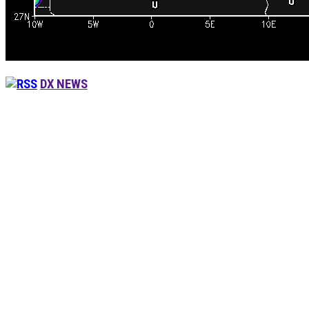
DX NEWS