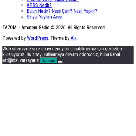
APRS Nedir?
Balun Nedir? Nasıl Çalır? Nasıl Yapılır?
Sinyal Yayılım Açısı
TA7OM – Amateur Radio © 2026. All Rights Reserved.
Powered by
WordPress
. Theme by
Alx
.
Web sitemizde size en iyi deneyimi sunabilmemiz için çerezleri
kullanıyoruz. Bu siteyi kullanmaya devam ederseniz, bunu kabul
ettiğinizi varsayarız.
Tamam