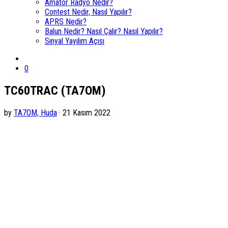
Amatör Radyo Nedir?
Contest Nedir, Nasıl Yapılır?
APRS Nedir?
Balun Nedir? Nasıl Çalır? Nasıl Yapılır?
Sinyal Yayılım Açısı
0
TC60TRAC (TA7OM)
by
TA7OM, Huda
· 21 Kasım 2022