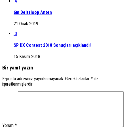
4
6m Deltaloop Anten
21 Ocak 2019
0
SP DX Contest 2018 Sonuçları açıklandı!
15 Kasım 2018
Bir yanıt yazın
E-posta adresiniz yayınlanmayacak.
Gerekli alanlar
*
ile
işaretlenmişlerdir
Yorum
*