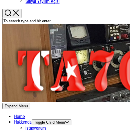
Sinyal Yayılım Açısı
Expand Menu
Home
Hakkımda
Toggle Child Menu
istasyonum