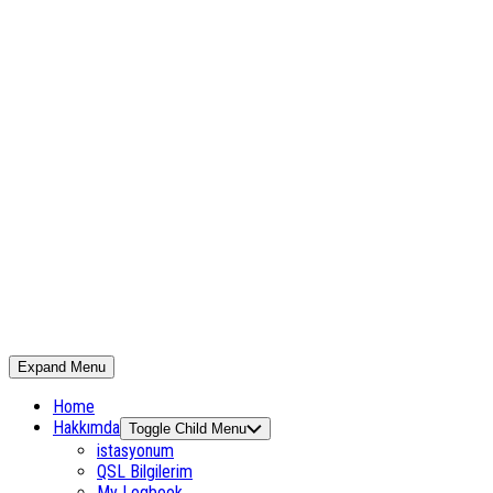
Expand Menu
Home
Hakkımda
Toggle Child Menu
istasyonum
QSL Bilgilerim
My Logbook