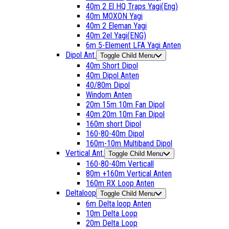
40m 2 El HQ Traps Yagi(Eng)
40m MOXON Yagi
40m 2 Eleman Yagi
40m 2el Yagi(ENG)
6m 5-Element LFA Yagi Anten
Dipol Ant.
Toggle Child Menu
40m Short Dipol
40m Dipol Anten
40/80m Dipol
Windom Anten
20m 15m 10m Fan Dipol
40m 20m 10m Fan Dipol
160m short Dipol
160-80-40m Dipol
160m-10m Multiband Dipol
Vertical Ant.
Toggle Child Menu
160-80-40m Verticall
80m +160m Vertical Anten
160m RX Loop Anten
Deltaloop
Toggle Child Menu
6m Delta loop Anten
10m Delta Loop
20m Delta Loop