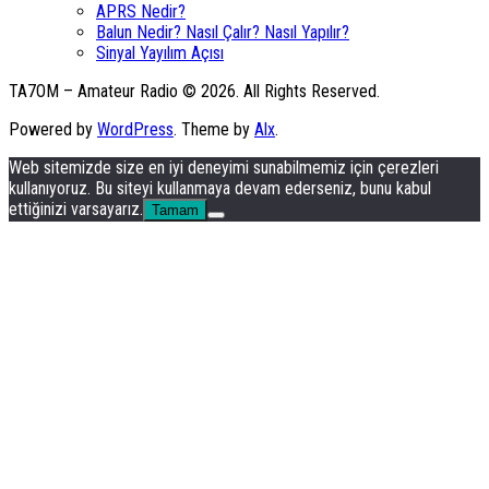
APRS Nedir?
Balun Nedir? Nasıl Çalır? Nasıl Yapılır?
Sinyal Yayılım Açısı
TA7OM – Amateur Radio © 2026. All Rights Reserved.
Powered by
WordPress
. Theme by
Alx
.
Web sitemizde size en iyi deneyimi sunabilmemiz için çerezleri
kullanıyoruz. Bu siteyi kullanmaya devam ederseniz, bunu kabul
ettiğinizi varsayarız.
Tamam