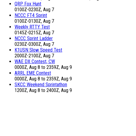
QRP Fox Hunt
0100Z-0230Z, Aug 7
NCCC FT4 Sprint
0100Z-0130Z, Aug 7
Weekly RTTY Test
0145Z-0215Z, Aug 7
NCCC Sprint Ladder
0230Z-0300Z, Aug 7
K1USN Slow Speed Test
2000Z-2100Z, Aug 7
WAE DX Contest, CW
0000Z, Aug 8 to 2359Z, Aug 9
ARRL EME Contest
0000Z, Aug 8 to 2359Z, Aug 9
SKCC Weekend Sprintathon
1200Z, Aug 8 to 2400Z, Aug 9